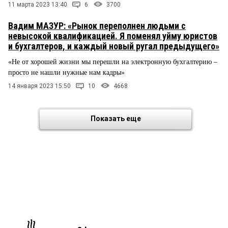
11 марта 2023 13:40
6
3700
Вадим МАЗУР: «Рынок переполнен людьми с
невысокой квалификацией. Я поменял уйму юристов
и бухгалтеров, и каждый новый ругал предыдущего»
«Не от хорошей жизни мы перешли на электронную бухгалтерию –
просто не нашли нужные нам кадры»
14 января 2023 15:50
10
4668
Показать еще