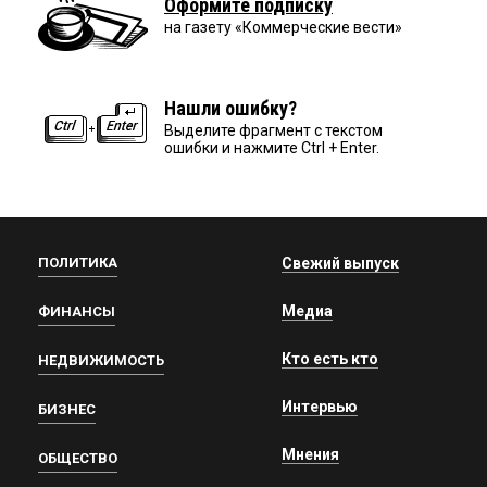
Оформите подписку
на газету «Коммерческие вести»
Нашли ошибку?
Выделите фрагмент с текстом
ошибки и нажмите Ctrl + Enter.
ПОЛИТИКА
Свежий выпуск
Медиа
ФИНАНСЫ
Кто есть кто
НЕДВИЖИМОСТЬ
Интервью
БИЗНЕС
Мнения
ОБЩЕСТВО