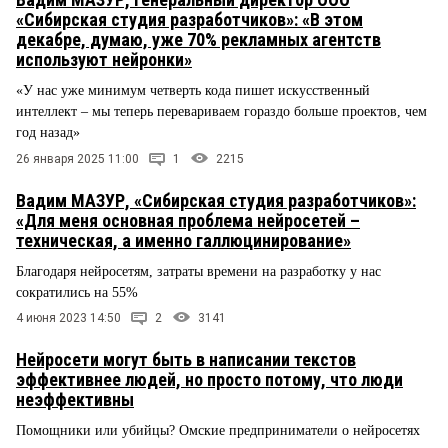
«Сибирская студия разработчиков»: «В этом
декабре, думаю, уже 70% рекламных агентств
используют нейронки»
«У нас уже минимум четверть кода пишет искусственный
интеллект – мы теперь перевариваем гораздо больше проектов, чем
год назад»
26 января 2025 11:00
1
2215
Вадим МАЗУР, «Сибирская студия разработчиков»:
«Для меня основная проблема нейросетей –
техническая, а именно галлюцинирование»
Благодаря нейросетям, затраты времени на разработку у нас
сократились на 55%
4 июня 2023 14:50
2
3141
Нейросети могут быть в написании текстов
эффективнее людей, но просто потому, что люди
неэффективны
Помощники или убийцы? Омские предприниматели о нейросетях