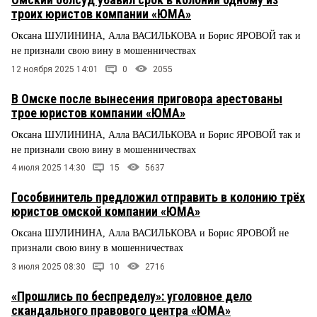
троих юристов компании «ЮМА»
Оксана ШУЛИНИНА, Алла ВАСИЛЬКОВА и Борис ЯРОВОЙ так и
не признали свою вину в мошенничествах
12 ноября 2025 14:01
0
2055
В Омске после вынесения приговора арестованы
трое юристов компании «ЮМА»
Оксана ШУЛИНИНА, Алла ВАСИЛЬКОВА и Борис ЯРОВОЙ так и
не признали свою вину в мошенничествах
4 июля 2025 14:30
15
5637
Гособвинитель предложил отправить в колонию трёх
юристов омской компании «ЮМА»
Оксана ШУЛИНИНА, Алла ВАСИЛЬКОВА и Борис ЯРОВОЙ не
признали свою вину в мошенничествах
3 июля 2025 08:30
10
2716
«Прошлись по беспределу»: уголовное дело
скандального правового центра «ЮМА»