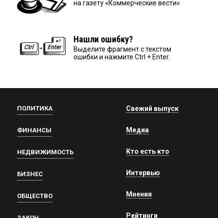
на газету «Коммерческие вести»
Нашли ошибку?
Выделите фрагмент с текстом
ошибки и нажмите Ctrl + Enter.
ПОЛИТИКА
Свежий выпуск
Медиа
ФИНАНСЫ
Кто есть кто
НЕДВИЖИМОСТЬ
Интервью
БИЗНЕС
Мнения
ОБЩЕСТВО
Рейтинги
ЗАКОН