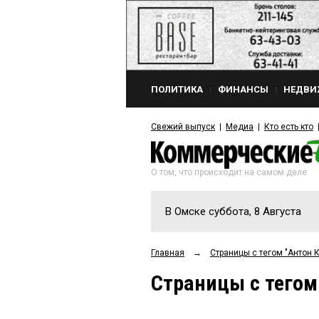
ПОЛИТИКА
ФИНАНСЫ
НЕДВИ
Свежий выпуск
Медиа
Кто есть кто
О том, что происходит на самом деле
В Омске суббота, 8 Августа
Главная
→
Страницы c тегом "Антон
Страницы c тегом