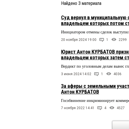
Найдено
3
материала
Суд вернул в муниципальную 
владельцем которых потом с
Инициатором отмены сделок выступил
20 ноября 2024 19:00
1
2299
Юрист Антон КУРБАТОВ призна
владельцем которых затем с
Вердикт по уголовным делам вынес гл
3 июня 2024 14:02
1
4036
За аферы с земельными учас
Антон КУРБАТОВ
Гособвинение инкриминирует коммер
7 ноября 2022 14:41
4
4527