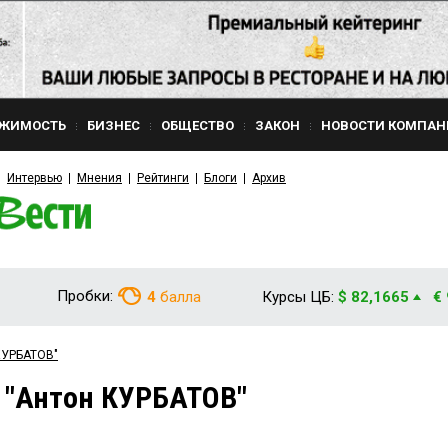
ЖИМОСТЬ
БИЗНЕС
ОБЩЕСТВО
ЗАКОН
НОВОСТИ КОМПАН
Интервью
Мнения
Рейтинги
Блоги
Архив
Пробки:
4
балла
Курсы ЦБ:
$ 82,1665
€
 КУРБАТОВ"
 "Антон КУРБАТОВ"