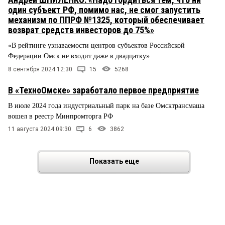
один субъект РФ, помимо нас, не смог запустить
механизм по ППРФ №1325, который обеспечивает
возврат средств инвесторов до 75%»
«В рейтинге узнаваемости центров субъектов Российской
Федерации Омск не входит даже в двадцатку»
8 сентября 2024 12:30
15
5268
В «ТехноОмске» заработало первое предприятие
В июле 2024 года индустриальный парк на базе Омсктрансмаша
вошел в реестр Минпромторга РФ
11 августа 2024 09:30
6
3862
Показать еще