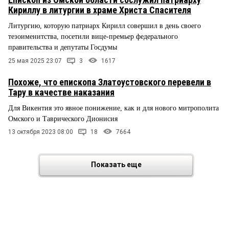
Кириллу в литургии в храме Христа Спасителя
Литургию, которую патриарх Кирилл совершил в день своего
тезоименитства, посетили вице-премьер федерального
правительства и депутаты Госдумы
25 мая 2025 23:07
3
1617
Похоже, что епископа Златоустовского перевели в
Тару в качестве наказания
Для Викентия это явное понижение, как и для нового митрополита
Омского и Таврического Дионисия
13 октября 2023 08:00
18
7664
Показать еще