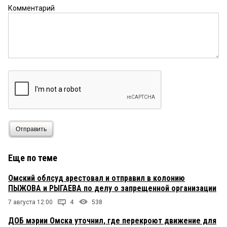
Комментарий
Отправить
Еще по теме
Омский облсуд арестовал и отправил в колонию
ПЫЖОВА и РЫГАЕВА по делу о запрещенной организации
7 августа 12:00
4
538
ДОБ мэрии Омска уточнил, где перекроют движение для