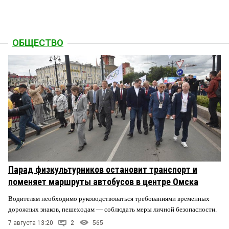
ОБЩЕСТВО
Парад физкультурников остановит транспорт и
поменяет маршруты автобусов в центре Омска
Водителям необходимо руководствоваться требованиями временных
дорожных знаков, пешеходам — соблюдать меры личной безопасности.
7 августа 13:20
2
565