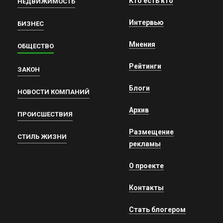
Кто есть кто
НЕДВИЖИМОСТЬ
Интервью
БИЗНЕС
Мнения
ОБЩЕСТВО
Рейтинги
ЗАКОН
Блоги
НОВОСТИ КОМПАНИЙ
Архив
ПРОИСШЕСТВИЯ
Размещение
СТИЛЬ ЖИЗНИ
рекламы
О проекте
Контакты
Стать блогером