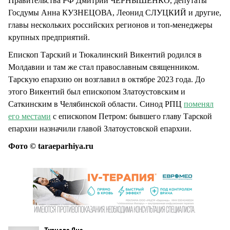
Правительства РФ Дмитрий ЧЕРНЫШЕНКО, депутаты
Госдумы Анна КУЗНЕЦОВА, Леонид СЛУЦКИЙ и другие,
главы нескольких российских регионов и топ-менеджеры
крупных предприятий.
Епископ Тарский и Тюкалинский Викентий родился в
Молдавии и там же стал православным священником.
Тарскую епархию он возглавил в октябре 2023 года. До
этого Викентий был епископом Златоустовским и
Саткинским в Челябинской области. Синод РПЦ
поменял
его местами
с епископом Петром: бывшего главу Тарской
епархии назначили главой Златоустовской епархии.
Фото © taraeparhiya.ru