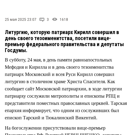
СТИЛЬ ЖИЗНИ
25 мая 2025 23:07
3
1618
Литургию, которую патриарх Кирилл совершил в
день своего тезоименитства, посетили вице-
премьер федерального правительства и депутаты
Госдумы.
В субботу, 24 мая, в день памяти равноапостольных
Мефодия и Кирилла и в день своего тезоименитства
патриарх Московский и всея Руси Кирилл совершил
литургию в столичном храме Христа Спасителя. Как
сообщает сайт Московской патриархии, в ходе литургии
патриарху сослужили митрополиты и епископы РПЦ и
представители поместных православных церквей. Тарская
епархия информирует, что одним из сослуживших был
епископ Тарский и Тюкалинский Викентий.
На богослужении присутствовали вице-премьер