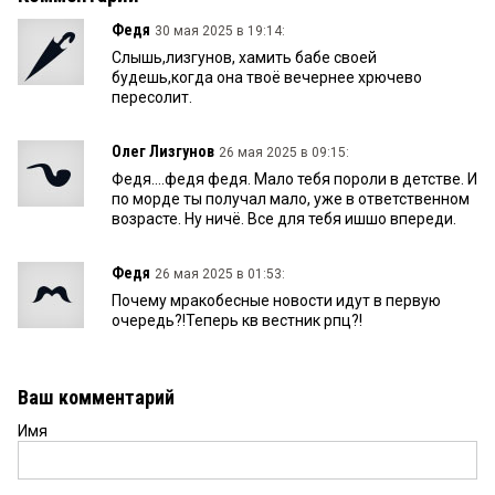
Федя
30 мая 2025 в 19:14:
Слышь,лизгунов, хамить бабе своей
будешь,когда она твоё вечернее хрючево
пересолит.
Олег Лизгунов
26 мая 2025 в 09:15:
Федя....федя федя. Мало тебя пороли в детстве. И
по морде ты получал мало, уже в ответственном
возрасте. Ну ничё. Все для тебя ишшо впереди.
Федя
26 мая 2025 в 01:53:
Почему мракобесные новости идут в первую
очередь?!Теперь кв вестник рпц?!
Ваш комментарий
Имя