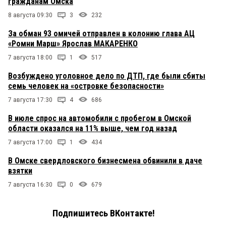
гражданам Омска
8 августа 09:30
3
232
За обман 93 омичей отправлен в колонию глава АЦ
«Ромни Марш» Ярослав МАКАРЕНКО
7 августа 18:00
1
517
Возбуждено уголовное дело по ДТП, где были сбиты
семь человек на «островке безопасности»
7 августа 17:30
4
686
В июле спрос на автомобили с пробегом в Омской
области оказался на 11% выше, чем год назад
7 августа 17:00
1
434
В Омске свердловского бизнесмена обвинили в даче
взятки
7 августа 16:30
0
679
Подпишитесь ВКонтакте!