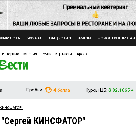
ЖИМОСТЬ
БИЗНЕС
ОБЩЕСТВО
ЗАКОН
НОВОСТИ КОМПАН
Интервью
Мнения
Рейтинги
Блоги
Архив
Пробки:
а
4
балла
Курсы ЦБ:
$ 82,1665
й КИНСФАТОР"
м "Сергей КИНСФАТОР"