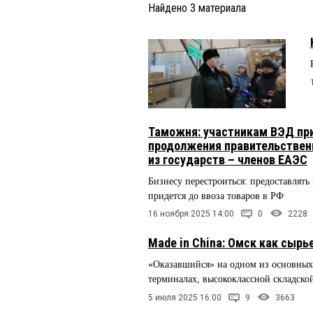
Найдено
3
материала
Таможня: участникам ВЭД при
продолжения правительственн
из государств – членов ЕАЭС
Бизнесу перестроиться: предоставлять
придется до ввоза товаров в РФ
16 ноября 2025 14:00
0
2228
Made in China: Омск как сырь
«Оказавшийся» на одном из основных 
терминалах, высококлассной складской
5 июля 2025 16:00
9
3663