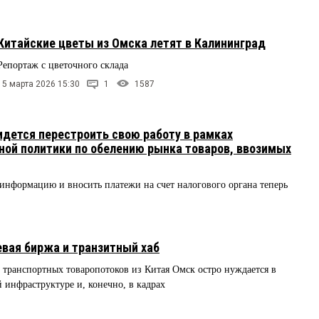
Китайские цветы из Омска летят в Калининград
Репортаж с цветочного склада
15 марта 2026 15:30
1
1587
дется перестроить свою работу в рамках
ой политики по обелению рынка товаров, ввозимых
 информацию и вносить платежи на счет налогового органа теперь
евая биржа и транзитный хаб
транспортных товаропотоков из Китая Омск остро нуждается в
 инфраструктуре и, конечно, в кадрах