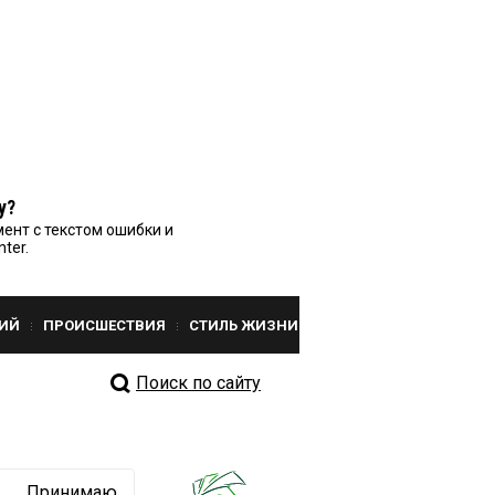
у?
ент с текстом ошибки и
nter.
ИЙ
ПРОИСШЕСТВИЯ
СТИЛЬ ЖИЗНИ
Поиск по сайту
Принимаю