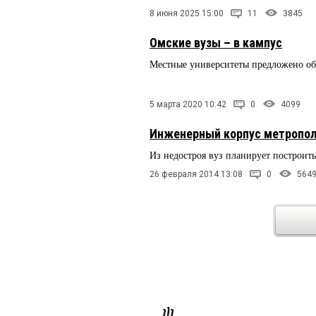
8 июня 2025 15:00
11
3845
Омские вузы – в кампус
Местные университеты предложено объ
5 марта 2020 10:42
0
4099
Инженерный корпус метропол
Из недостроя вуз планирует построит
26 февраля 2014 13:08
0
564