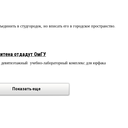
единить в студгородок, но вписать его в городское пространство.
итена отдадут ОмГУ
ь девятиэтажный учебно-лабораторный комплекс для юрфака
9
Показать еще