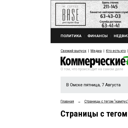
ПОЛИТИКА
ФИНАНСЫ
НЕДВИ
Свежий выпуск
Медиа
Кто есть кто
О том, что происходит на самом деле
В Омске пятница, 7 Августа
Главная
→
Страницы c тегом "кампус
Страницы c тегом