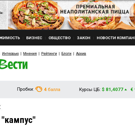
ЖИМОСТЬ
БИЗНЕС
ОБЩЕСТВО
ЗАКОН
НОВОСТИ КОМПАН
Интервью
Мнения
Рейтинги
Блоги
Архив
Пробки:
4
балла
Курсы ЦБ:
$ 81,4077
€
"
 "кампус"