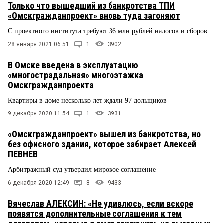
Только что вышедший из банкротства ТПИ
«Омскгражданпроект» вновь туда загоняют
С проектного института требуют 36 млн рублей налогов и сборов
28 января 2021 06:51
1
3902
В Омске введена в эксплуатацию
«многострадальная» многоэтажка
Омскгражданпроекта
Квартиры в доме несколько лет ждали 97 дольщиков
9 декабря 2020 11:54
1
3931
«Омскгражданпроект» вышел из банкротства, но
без офисного здания, которое забирает Алексей
ПЕВНЕВ
Арбитражный суд утвердил мировое соглашение
6 декабря 2020 12:49
8
9433
Вячеслав АЛЕКСИН: «Не удивлюсь, если вскоре
появятся дополнительные соглашения к тем