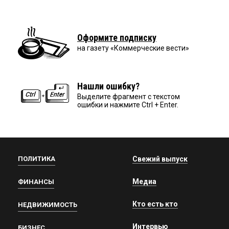
Оформите подписку
на газету «Коммерческие вести»
Нашли ошибку?
Выделите фрагмент с текстом
ошибки и нажмите Ctrl + Enter.
ПОЛИТИКА
Свежий выпуск
Медиа
ФИНАНСЫ
Кто есть кто
НЕДВИЖИМОСТЬ
Интервью
БИЗНЕС