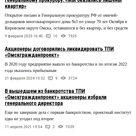
квартир»
Открытое письмо в Генеральную прокуратуру РФ от омичей-
дольщиков многоквартирного дома №3 по улице 70 лет Октября в
Кировском округе Омска, оставшихся и без квартир, и без средств
9 февраля 2025 16:45
10
7925
Акционеры договорились ликвидировать ТПИ
«Омскгражданпроект»
В 2020 году предприятие вышло из банкротства и по итогам 2022
года оказалось прибыльным
21 февраля 2024 10:32
9
3724
В вышедшем из банкротства ТПИ
«Омскгражданпроект» акционеры избрали
генерального директора
Еще не завершив дела с первым банкротством, проектный институт
едва не угодил под второе
11 апреля 2021 19:54
2
7039