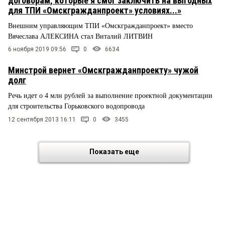
договорам, которые я смог заключить на выгодных
для ТПИ «Омскгражданпроект» условиях...»
Внешним управляющим ТПИ «Омскгражданпроект» вместо
Вячеслава АЛЕКСИНА стал Виталий ЛИТВИН
6 ноября 2019 09:56
0
6634
Минстрой вернет «Омскгражданпроекту» чужой
долг
Речь идет о 4 млн рублей за выполнение проектной документации
для строительства Горьковского водопровода
12 сентября 2013 16:11
0
3455
Показать еще