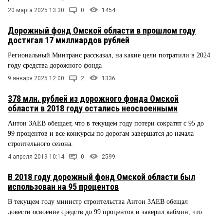
20 марта 2025 13:30
0
1454
Дорожный фонд Омской области в прошлом году
достигал 17 миллиардов рублей
Региональный Минтранс рассказал, на какие цели потратили в 2024
году средства дорожного фонда
9 января 2025 12:00
2
1336
378 млн. рублей из дорожного фонда Омской
области в 2018 году остались неосвоенными
Антон ЗАЕВ обещает, что в текущем году потери сократят с 95 до
99 процентов и все конкурсы по дорогам завершатся до начала
строительного сезона.
4 апреля 2019 10:14
0
2599
В 2018 году дорожный фонд Омской области был
использован на 95 процентов
В текущем году министр строительства Антон ЗАЕВ обещал
довести освоение средств до 99 процентов и заверил кабмин, что