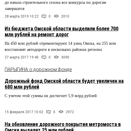
до начала строительного сезона все конкурсы по дорогам
завершатся
28 марта 2019 10:22
0
2010
Из бюджета Омской области выделили более 700
млн рублей на ремонт дорог
На 450 млн рублей отремонтируют 14 улиц Омска, на 255 млн
восстановят автодороги в нескольких районах региона
27 марта 2017 19:40
0
3090
ПАРЫГИНА о дорожном фонде
Дорожный фонд Омской области будет увеличен на
680 млн рублей
С учетом этой суммы он достигнет 5,9 млрд рублей
15 февраля 2017 10:02
0
2972
На обновление дорожного покрытия метромоста в
Омске выделят 25 млн рублей