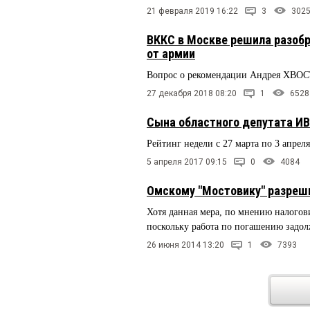
21 февраля 2019 16:22
3
302
ВККС в Москве решила разобр
от армии
Вопрос о рекомендации Андрея ХВОС
27 декабря 2018 08:20
1
6528
Сына областного депутата И
Рейтинг недели с 27 марта по 3 апрел
5 апреля 2017 09:15
0
4084
Омскому "Мостовику" разреш
Хотя данная мера, по мнению налогов
поскольку работа по погашению задол
26 июня 2014 13:20
1
7393