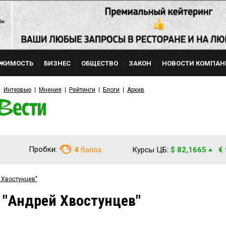
ЖИМОСТЬ
БИЗНЕС
ОБЩЕСТВО
ЗАКОН
НОВОСТИ КОМПАН
Интервью
Мнения
Рейтинги
Блоги
Архив
Пробки:
4
балла
Курсы ЦБ:
$ 82,1665
€
 Хвостунцев"
 "Андрей Хвостунцев"