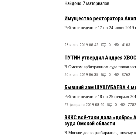
Найдено
7
материалов
Имущество ресторатора Акоп
Рейтинг недели с 17 по 24 июня 2019 
26 июня 2019 08:42
0
4103
ПУТИН утвердил Андрея ХВО
В Омском арбитражном суде появилась
20 июня 2019 06:35
0
3762
Бывший зам ШУШУБАЕВА 4 ме
Рейтинг недели с 18 по 25 февраля 20
27 февраля 2019 08:40
0
778
ВККС всё-таки дала «добро»
суда Омской области
В Москве долго разбирались, почему 