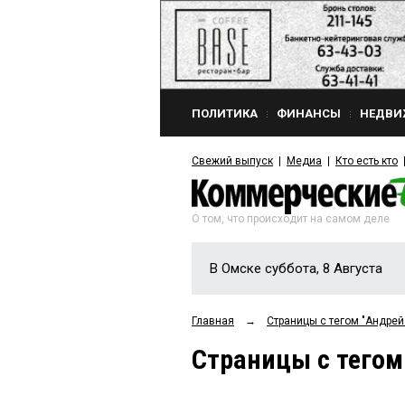
ПОЛИТИКА
ФИНАНСЫ
НЕДВИ
Свежий выпуск
Медиа
Кто есть кто
О том, что происходит на самом деле
В Омске суббота, 8 Августа
Главная
→
Страницы c тегом "Андрей
Страницы c тегом