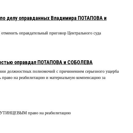
 по делу оправданных Владимира ПОТАПОВА и
 отменить оправдательный приговор Центрального суда
ностью оправдал ПОТАПОВА и СОБОЛЕВА
нии должностных полномочий с причинением серьезного ущерба
ть право на реабилитацию и материальную компенсацию за
м ПУТИНЦЕВЫМ право на реабилитацию