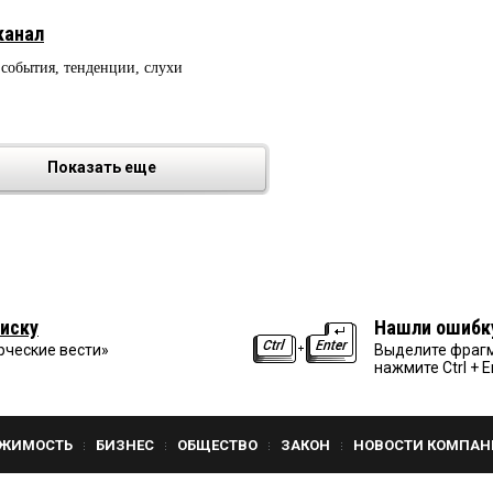
канал
 события, тенденции, слухи
Показать еще
иску
Нашли ошибк
рческие вести»
Выделите фрагм
нажмите Ctrl + E
ЖИМОСТЬ
БИЗНЕС
ОБЩЕСТВО
ЗАКОН
НОВОСТИ КОМПАН