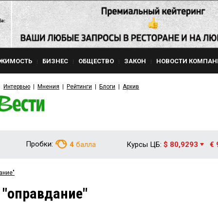
ЖИМОСТЬ
БИЗНЕС
ОБЩЕСТВО
ЗАКОН
НОВОСТИ КОМПАН
Интервью
Мнения
Рейтинги
Блоги
Архив
Пробки:
4
балла
Курсы ЦБ:
$ 80,9293
€ 
ание"
 "оправдание"