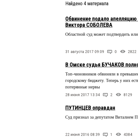
Найдено
4
материала
Обвинение подало апелляцию
Виктора СОБОЛЕВА
Областной суд может подтвердить или
31 августа 2017 09:09
0
2822
В Омске судья БУЧАКОВ пол
Топ-чиновников обвиняли в превыше
городскому бюджету. Теперь у них ес
потерянные нервы
28 июня 2017 13:34
2
8129
ПУТИНЦЕВ оправдан
Суд признал за депутатом Виталие
22 июня 2016 08:39
1
4384