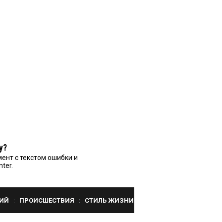
у?
ент с текстом ошибки и
nter.
ИЙ
ПРОИСШЕСТВИЯ
СТИЛЬ ЖИЗНИ