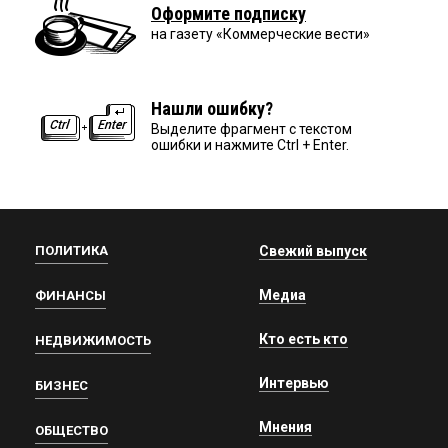
Оформите подписку
на газету «Коммерческие вести»
Нашли ошибку?
Выделите фрагмент с текстом
ошибки и нажмите Ctrl + Enter.
ПОЛИТИКА
Свежий выпуск
Медиа
ФИНАНСЫ
Кто есть кто
НЕДВИЖИМОСТЬ
Интервью
БИЗНЕС
Мнения
ОБЩЕСТВО