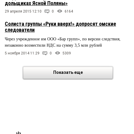
дольщиках Ясной Поляны»
29 апреля 2015 12:10
0
6164
Солиста группы «Руки вверх!» допросят омские
следователи
Через учрежденное им ООО «Бар групп», по версии следствия,
незаконно возместили НДС на сумму 3,5 млн рублей
5 ноября 2014 11:29
0
5309
Показать еще