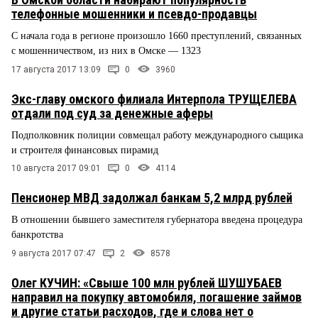
телефонные мошенники и псевдо-продавцы
С начала года в регионе произошло 1660 преступлений, связанных
с мошенничеством, из них в Омске — 1323
17 августа 2017 13:09
0
3960
Экс-главу омского филиала Интерпола ТРУЩЕЛЕВА
отдали под суд за денежные аферы
Подполковник полиции совмещал работу международного сыщика
и строителя финансовых пирамид
10 августа 2017 09:01
0
4114
Пенсионер МВД задолжал банкам 5,2 млрд рублей
В отношении бывшего заместителя губернатора введена процедура
банкротства
9 августа 2017 07:47
2
8578
Олег КУЧИН: «Свыше 100 млн рублей ШУШУБАЕВ
направил на покупку автомобиля, погашение займов
и другие статьи расходов, где и слова нет о