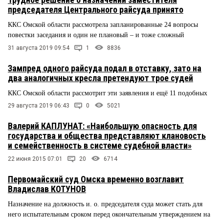
председателя Центрального райсуда принято
ККС Омской области рассмотрела запланированные 24 вопросы
повестки заседания и один не плановый – и тоже сложный
31 августа 2019 09:54
1
8836
Зампред одного райсуда подал в отставку, зато на
два аналогичных кресла претендуют трое судей
ККС Омской области рассмотрит эти заявления и ещё 11 подобных
29 августа 2019 06:43
0
5021
Валерий КАПЛУНАТ: «Наибольшую опасность для
государства и общества представляют клановость
и семейственность в системе судебной власти»
22 июня 2015 07:01
20
6714
Первомайский суд Омска временно возглавит
Владислав КОТУНОВ
Назначение на должность и. о. председателя суда может стать для
него испытательным сроком перед окончательным утверждением на