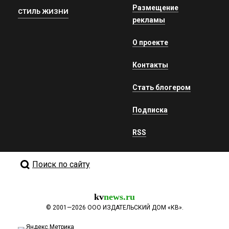
Размещение
СТИЛЬ ЖИЗНИ
рекламы
О проекте
Контакты
Стать блогером
Подписка
RSS
Поиск по сайту
kv
news.ru
©
2001—2026
ООО ИЗДАТЕЛЬСКИЙ ДОМ «КВ».