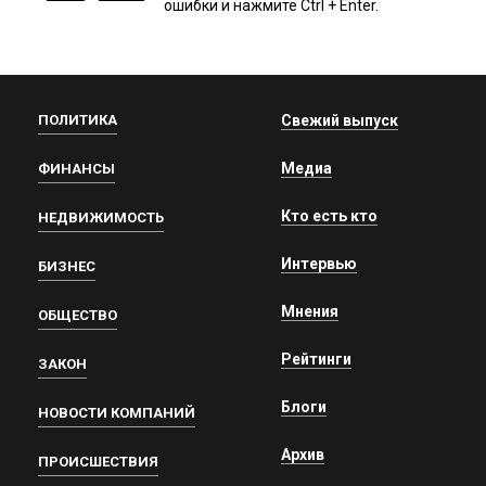
ошибки и нажмите Ctrl + Enter.
ПОЛИТИКА
Свежий выпуск
Медиа
ФИНАНСЫ
Кто есть кто
НЕДВИЖИМОСТЬ
Интервью
БИЗНЕС
Мнения
ОБЩЕСТВО
Рейтинги
ЗАКОН
Блоги
НОВОСТИ КОМПАНИЙ
Архив
ПРОИСШЕСТВИЯ