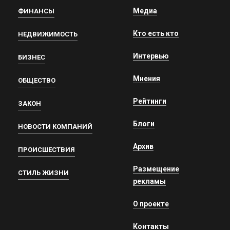
Медиа
ФИНАНСЫ
Кто есть кто
НЕДВИЖИМОСТЬ
Интервью
БИЗНЕС
Мнения
ОБЩЕСТВО
Рейтинги
ЗАКОН
Блоги
НОВОСТИ КОМПАНИЙ
Архив
ПРОИСШЕСТВИЯ
Размещение
СТИЛЬ ЖИЗНИ
рекламы
О проекте
Контакты