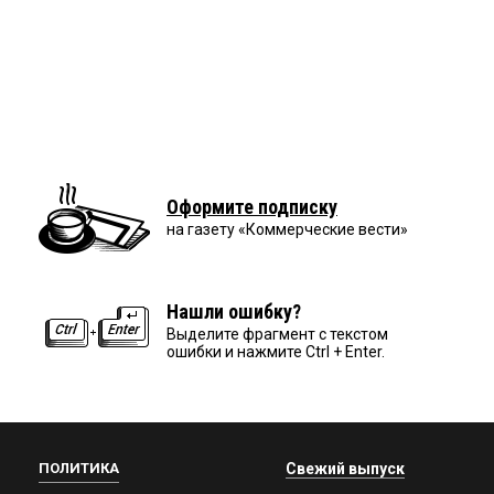
Оформите подписку
на газету «Коммерческие вести»
Нашли ошибку?
Выделите фрагмент с текстом
ошибки и нажмите Ctrl + Enter.
ПОЛИТИКА
Свежий выпуск