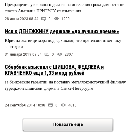
Прекращение уголовного дела из-за истечения срока давности не
спасло Анатолия ПРИТУЛУ от взыскания.
28 июня 2023 08:44
0
1909
Иск к ДЕНЕЖКИНУ держали «до лучших времен»
Юристы экс-вице-мэра подчеркивают, что претензии ответчику
запоздали.
31 января 2019 09:54
0
2307
Сбербанк взыскал с ШИШОВА, ФЕДЯЕВА и
КРАВЧЕНКО еще 1,33 млрд рублей
за банковские гарантии на поставку металлоконструкций филиалу
турецко-итальянской фирмы в Санкт-Петербурге
24 сентября 2014 10:38
0
4616
Показать еще