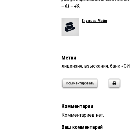
– 61 – 46.
Глумова Майя
Метки
лицензия
,
взыскания
,
банк «С
Комментировать
Комментарии
Комментариев нет.
Ваш комментарий