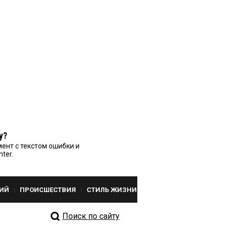
у?
ент с текстом ошибки и
nter.
ИЙ
ПРОИСШЕСТВИЯ
СТИЛЬ ЖИЗНИ
Поиск по сайту