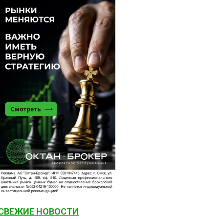
СВЕЖИЕ НОВОСТИ