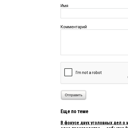
Имя
Комментарий
Отправить
Еще по теме
В фокусе двух уголовных дел о