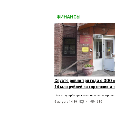
ФИНАНСЫ
Спустя ровно три года с ООО
14 млн рублей за гортензии и
В основу арбитражного иска легла пров
6 августа 14:39
4
680