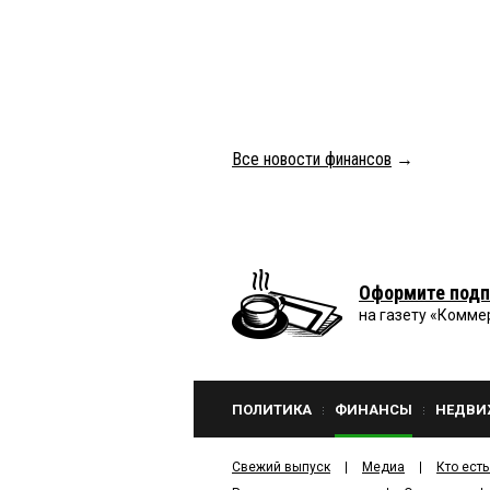
Все новости финансов
→
Оформите подп
на газету «Комме
ПОЛИТИКА
ФИНАНСЫ
НЕДВИ
Свежий выпуск
Медиа
Кто есть