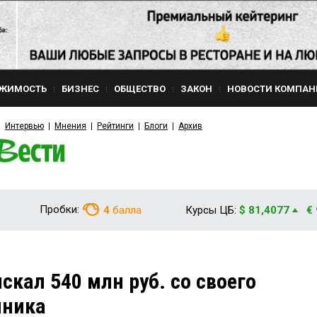
ЖИМОСТЬ
БИЗНЕС
ОБЩЕСТВО
ЗАКОН
НОВОСТИ КОМПАН
Интервью
Мнения
Рейтинги
Блоги
Архив
Пробки:
4
балла
Курсы ЦБ:
$ 81,4077
€
скал 540 млн руб. со своего
нника