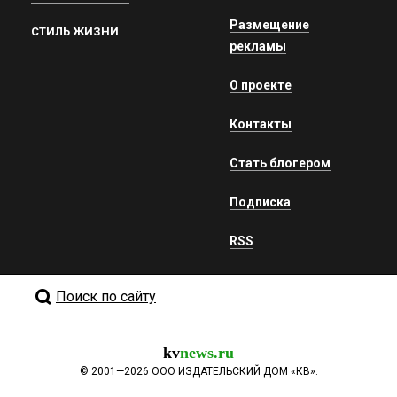
Размещение
СТИЛЬ ЖИЗНИ
рекламы
О проекте
Контакты
Стать блогером
Подписка
RSS
Поиск по сайту
kv
news.ru
©
2001—2026
ООО ИЗДАТЕЛЬСКИЙ ДОМ «КВ».