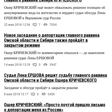
Ошер КРИЧЕВСКИЙ ещё может обжаловать решение полиции об
аннулировании вида на жительство и вердикт судьи облсуда Лены
ЕРШОВОЙ в Верховном суде России
22 мая 2018 12:56
7
7504
Новое заседание о депортации главного раввина
Омской области и Сибири также пройдёт в
закрытом режиме
Ошер КРИЧЕВСКИЙ от комментариев отказался — до вынесения
решения судьи Лены ЕРШОВОЙ
14 мая 2018 13:29
0
3947
Судья Лена ЕРШОВА решит судьбу главного раввина
Омской области и Сибири Ошера КРИЧЕВСКОГО
Заседание в облсуде пройдёт в закрытом режиме
8 мая 2018 15:17
0
5435
Ошер КРИЧЕВСКИЙ: «Просто почтой пришло письмо
о депортации меня из России»