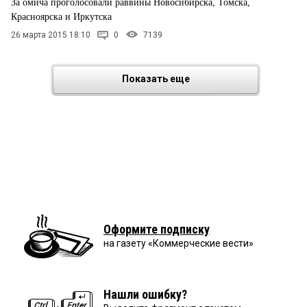
За омича проголосовали раввины Новосибирска, Томска,
Красноярска и Иркутска
26 марта 2015 18:10
0
7139
Показать еще
Оформите подписку
на газету «Коммерческие вести»
Нашли ошибку?