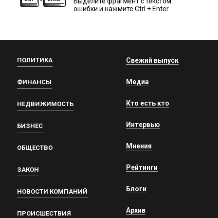
Выделите фрагмент с текстом
ошибки и нажмите Ctrl + Enter.
ПОЛИТИКА
Свежий выпуск
Медиа
ФИНАНСЫ
Кто есть кто
НЕДВИЖИМОСТЬ
Интервью
БИЗНЕС
Мнения
ОБЩЕСТВО
Рейтинги
ЗАКОН
Блоги
НОВОСТИ КОМПАНИЙ
Архив
ПРОИСШЕСТВИЯ