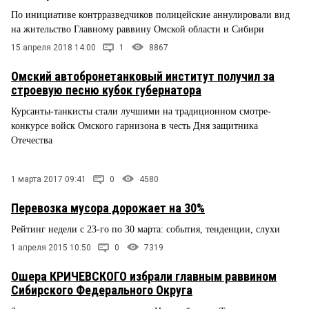
По инициативе контрразведчиков полицейские аннулировали вид
на жительство Главному раввину Омской области и Сибири
15 апреля 2018 14:00
1
8867
Омский автобронетанковый институт получил за
строевую песню кубок губернатора
Курсанты-танкисты стали лучшими на традиционном смотре-
конкурсе войск Омского гарнизона в честь Дня защитника
Отечества
1 марта 2017 09:41
0
4580
Перевозка мусора дорожает на 30%
Рейтинг недели с 23-го по 30 марта: события, тенденции, слухи
1 апреля 2015 10:50
0
7319
Ошера КРИЧЕВСКОГО избрали главным раввином
Сибирского Федерального Округа