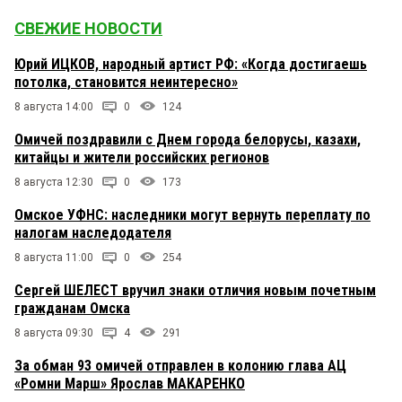
СВЕЖИЕ НОВОСТИ
Юрий ИЦКОВ, народный артист РФ: «Когда достигаешь
потолка, становится неинтересно»
8 августа 14:00
0
124
Омичей поздравили с Днем города белорусы, казахи,
китайцы и жители российских регионов
8 августа 12:30
0
173
Омское УФНС: наследники могут вернуть переплату по
налогам наследодателя
8 августа 11:00
0
254
Сергей ШЕЛЕСТ вручил знаки отличия новым почетным
гражданам Омска
8 августа 09:30
4
291
За обман 93 омичей отправлен в колонию глава АЦ
«Ромни Марш» Ярослав МАКАРЕНКО