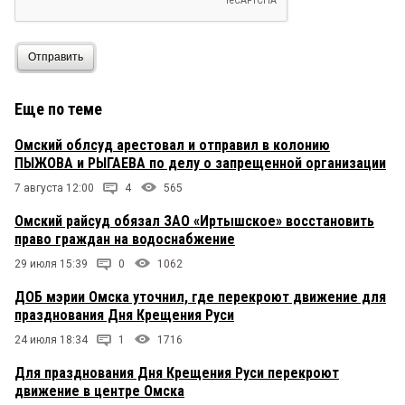
Отправить
Еще по теме
Омский облсуд арестовал и отправил в колонию
ПЫЖОВА и РЫГАЕВА по делу о запрещенной организации
7 августа 12:00
4
565
Омский райсуд обязал ЗАО «Иртышское» восстановить
право граждан на водоснабжение
29 июля 15:39
0
1062
ДОБ мэрии Омска уточнил, где перекроют движение для
празднования Дня Крещения Руси
24 июля 18:34
1
1716
Для празднования Дня Крещения Руси перекроют
движение в центре Омска