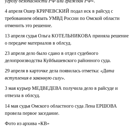
угрозу безопасности РФ или граждан РФ
».
4 апреля Ошер КРИЧЕВСКИЙ подал иск в райсуд с
требованием обязать УМВД России по Омской области
отменить это решение.
13 апреля судья Ольга КОТЕЛЬНИКОВА приняла решение
о передаче материалов в облсуд.
23 апреля дело было сдано в отдел судебного
делопроизводства Куйбышевского районного суда.
29 апреля в карточке дела появилась отметка:
«Дата
вступления в законную силу».
3 мая курьер МЕДВЕДЕВА получила дело в райсуде и
отвезла в облсуд.
14 мая судья Омского областного суда Лена ЕРШОВА
провела первое заседание.
Фото из архива «КВ»