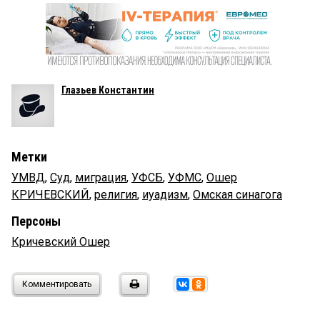
Глазьев Константин
Метки
УМВД
,
Суд
,
миграция
,
УФСБ
,
УФМС
,
Ошер
КРИЧЕВСКИЙ
,
религия
,
иуадизм
,
Омская синагога
Персоны
Кричевский Ошер
Комментировать