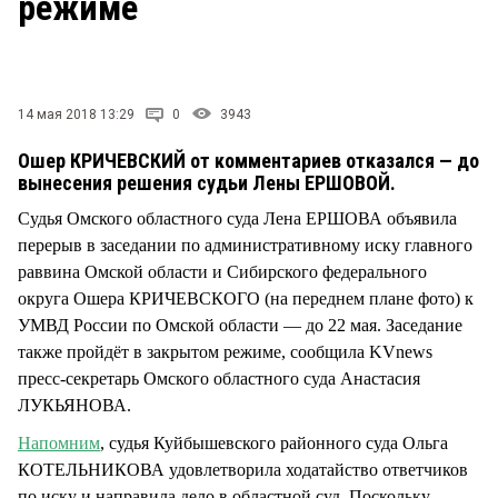
режиме
14 мая 2018 13:29
0
3943
Ошер КРИЧЕВСКИЙ от комментариев отказался — до
вынесения решения судьи Лены ЕРШОВОЙ.
Судья Омского областного суда Лена ЕРШОВА объявила
перерыв в заседании по административному иску главного
раввина Омской области и Сибирского федерального
округа Ошера КРИЧЕВСКОГО (на переднем плане фото) к
УМВД России по Омской области — до 22 мая. Заседание
также пройдёт в закрытом режиме, сообщила KVnews
пресс-секретарь Омского областного суда Анастасия
ЛУКЬЯНОВА.
Напомним
, судья Куйбышевского районного суда Ольга
КОТЕЛЬНИКОВА удовлетворила ходатайство ответчиков
по иску и направила дело в областной суд. Поскольку