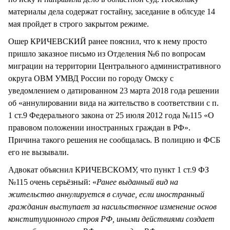
материалы дела содержат гостайну, заседание в облсуде 14
мая пройдет в строго закрытом режиме.
Ошер КРИЧЕВСКИЙ ранее пояснил, что к нему просто
пришло заказное письмо из Отделения №6 по вопросам
миграции на территории Центрального административного
округа ОВМ УМВД России по городу Омску с
уведомлением о датированном 23 марта 2018 года решении
об «аннулировании вида на жительство в соответствии с п.
1 ст.9 Федерального закона от 25 июля 2012 года №115 «О
правовом положении иностранных граждан в РФ».
Причина такого решения не сообщалась. В полицию и ФСБ
его не вызывали.
Адвокат объяснил КРИЧЕВСКОМУ, что пункт 1 ст.9 ФЗ
№115 очень серьёзный: «
Ранее выданный вид на
жительство аннулируется в случае, если иностранный
гражданин выступает за насильственное изменение основ
конституционного строя РФ, иными действиями создает