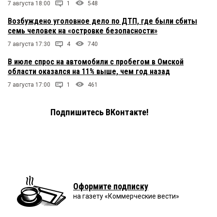
7 августа 18:00
1
548
Возбуждено уголовное дело по ДТП, где были сбиты
семь человек на «островке безопасности»
7 августа 17:30
4
740
В июле спрос на автомобили с пробегом в Омской
области оказался на 11% выше, чем год назад
7 августа 17:00
1
461
Подпишитесь ВКонтакте!
Оформите подписку
на газету «Коммерческие вести»