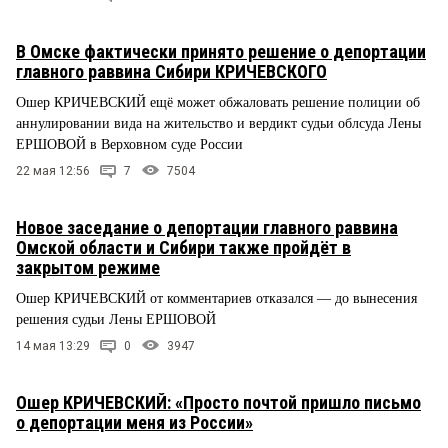
В Омске фактически принято решение о депортации
главного раввина Сибири КРИЧЕВСКОГО
Ошер КРИЧЕВСКИЙ ещё может обжаловать решение полиции об
аннулировании вида на жительство и вердикт судьи облсуда Лены
ЕРШОВОЙ в Верховном суде России
22 мая 12:56
7
7504
Новое заседание о депортации главного раввина
Омской области и Сибири также пройдёт в
закрытом режиме
Ошер КРИЧЕВСКИЙ от комментариев отказался — до вынесения
решения судьи Лены ЕРШОВОЙ
14 мая 13:29
0
3947
Ошер КРИЧЕВСКИЙ: «Просто почтой пришло письмо
о депортации меня из России»