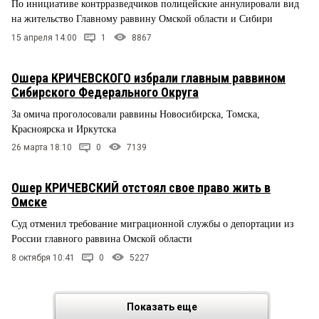
По инициативе контрразведчиков полицейские аннулировали вид
на жительство Главному раввину Омской области и Сибири
15 апреля 14:00
1
8867
Ошера КРИЧЕВСКОГО избрали главным раввином
Сибирского Федерального Округа
За омича проголосовали раввины Новосибирска, Томска,
Красноярска и Иркутска
26 марта 18:10
0
7139
Ошер КРИЧЕВСКИЙ отстоял свое право жить в
Омске
Суд отменил требование миграционной службы о депортации из
России главного раввина Омской области
8 октября 10:41
0
5227
Показать еще