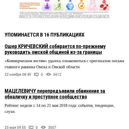
УПОМИНАЕТСЯ В 16 ПУБЛИКАЦИЯХ
Ошер КРИЧЕВСКИЙ собирается по-прежнему
руководить омской общиной из-за границы
«Коммерческим вестям» удалось ознакомиться с оригиналом письма
главного раввина Омска и Омской области
22 ноября 08:49
0
6612
МАЦЕЛЕВИЧУ перепредъявили обвинение за
обналичку и преступное сообщество
Рейтинг недели с 14 по 21 мая 2018 года: события, тенденции,
слухи.
23 мая 09:55
0
3507