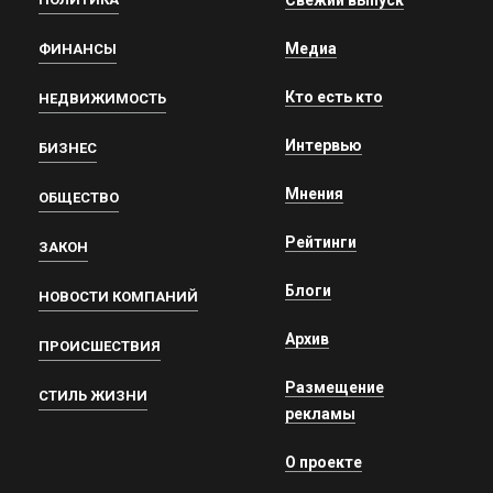
Свежий выпуск
Медиа
ФИНАНСЫ
Кто есть кто
НЕДВИЖИМОСТЬ
Интервью
БИЗНЕС
Мнения
ОБЩЕСТВО
Рейтинги
ЗАКОН
Блоги
НОВОСТИ КОМПАНИЙ
Архив
ПРОИСШЕСТВИЯ
Размещение
СТИЛЬ ЖИЗНИ
рекламы
О проекте