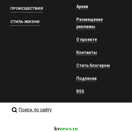
Архив
ПРОИСШЕСТВИЯ
Размещение
СТИЛЬ ЖИЗНИ
рекламы
О проекте
Контакты
Стать блогером
Подписка
RSS
Поиск по сайту
kv
news.ru