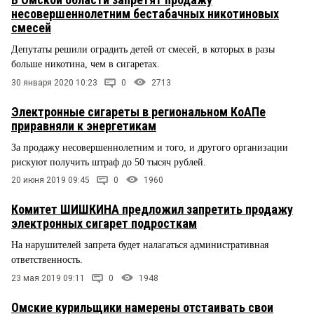
несовершеннолетним бестабачных никотиновых
смесей
Депутаты решили оградить детей от смесей, в которых в разы
больше никотина, чем в сигаретах.
30 января 2020 10:23
0
2713
Электронные сигареты в региональном КоАПе
приравняли к энергетикам
За продажу несовершеннолетним и того, и другого организации
рискуют получить штраф до 50 тысяч рублей.
20 июня 2019 09:45
0
1960
Комитет ШИШКИНА предложил запретить продажу
электронных сигарет подросткам
На нарушителей запрета будет налагаться административная
ответственность.
23 мая 2019 09:11
0
1948
Омские курильщики намерены отстаивать свои