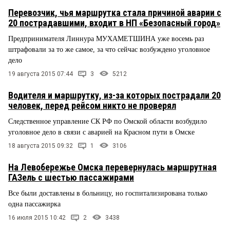
Перевозчик, чья маршрутка стала причиной аварии с
20 пострадавшими, входит в НП «Безопасный город»
Предпринимателя Линнура МУХАМЕТШИНА уже восемь раз
штрафовали за то же самое, за что сейчас возбуждено уголовное
дело
19 августа 2015 07:44
3
5212
Водителя и маршрутку, из-за которых пострадали 20
человек, перед рейсом никто не проверял
Следственное управление СК РФ по Омской области возбудило
уголовное дело в связи с аварией на Красном пути в Омске
18 августа 2015 09:32
1
3106
На Левобережье Омска перевернулась маршрутная
ГАЗель с шестью пассажирами
Все были доставлены в больницу, но госпитализирована только
одна пассажирка
16 июля 2015 10:42
2
3438