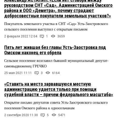
руководством СНТ «Сад», Администрацией Омского
района и ООО «Деметра», почему страдают
добросовестные покупатели земельных участков?»
Покупатель земельного участка в СНТ «Сад» Усть-Заостровского
сельского поселения выступил с открытым письмом
2 февраля 2022 12:04
1
3659
Пять лет жившая без главы Усть-Заостровка под
Омском наконец его обрела
Сельское поселение возглавил бывший муниципальный депутат-
самовыдвиженец ГРЕЧКО
25 мая 2021 11:11
3
6164
«Ставить на место зарвавшуюся местную
администрацию удается только при помощи
судебной власти – причем федерального масштаба»
Открытое письмо депутатов совета Усть-Заостровского сельского
поселения Омского района к односельчанам
2 сентября 2020 11:30
5
5471