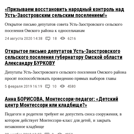
«Призываем восстановить народный контроль над
Усть-Заостровским сельским поселением!»
Открытое письмо депутатов совета Усть-Заостровского сельского
поселения Омского района к односельчанам
24 августа 2020 14:38
18
6216
Открытое письмо депутатов Усть-Заостровского
сельского поселения губернатору Омской области
Александру БУРКОВУ
Депутаты Усть-Заостровского сельского поселения Омского района
просят поспособствовать проведению прямых выборов главы
5 февраля 2019 16:19
10
4580
Анна БОРИСОВА, Монтессори-педагог: «Детский
центр Монтессори или кладбище?»
Педагоги и родители требуют не допустить сноса сооружения, в
котором действует Монтессори-класс для детей, и закрыть
незаконное кладбище