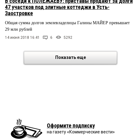
В соседи к ПОЛЕЖАЕВУ: приставы продают за долги
47 участков под элитные коттеджи в Усть-
Заостровке
Общая сумма долгов землевладелицы Галины МАЙЕР превышает
29 млн рублей
14 июня 2018 16:41
6
5292
Показать еще
Оформите подписку
на газету «Коммерческие вести»