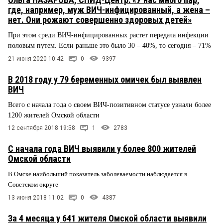
где, например, муж ВИЧ-инфицированный, а жена –
нет. Они рожают совершенно здоровых детей»
При этом среди ВИЧ-инфицированных растет передача инфекции
половым путем. Если раньше это было 30 – 40%, то сегодня – 71%
21 июня 2020 10:42
0
9397
В 2018 году у 79 беременных омичек был выявлен
ВИЧ
Всего с начала года о своем ВИЧ-позитивном статусе узнали более
1200 жителей Омской области
12 сентября 2018 19:58
1
2783
С начала года ВИЧ выявили у более 800 жителей
Омской области
В Омске наибольший показатель заболеваемости наблюдается в
Советском округе
13 июня 2018 11:02
0
4387
За 4 месяца у 641 жителя Омской области выявили