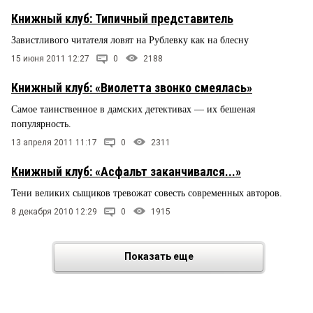
Книжный клуб: Типичный представитель
Завистливого читателя ловят на Рублевку как на блесну
15 июня 2011 12:27
0
2188
Книжный клуб: «Виолетта звонко смеялась»
Самое таинственное в дамских детективах — их бешеная
популярность.
13 апреля 2011 11:17
0
2311
Книжный клуб: «Асфальт заканчивался...»
Тени великих сыщиков тревожат совесть современных авторов.
8 декабря 2010 12:29
0
1915
Показать еще