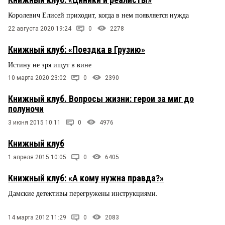
Королевич Елисей приходит, когда в нем появляется нужда
22 августа 2020 19:24
0
2278
Книжный клуб: «Поездка в Грузию»
Истину не зря ищут в вине
10 марта 2020 23:02
0
2390
Книжный клуб. Вопросы жизни: герои за миг до
полуночи
3 июня 2015 10:11
0
4976
Книжный клуб
1 апреля 2015 10:05
0
6405
Книжный клуб: «А кому нужна правда?»
Дамские детективы перегружены инструкциями.
14 марта 2012 11:29
0
2083