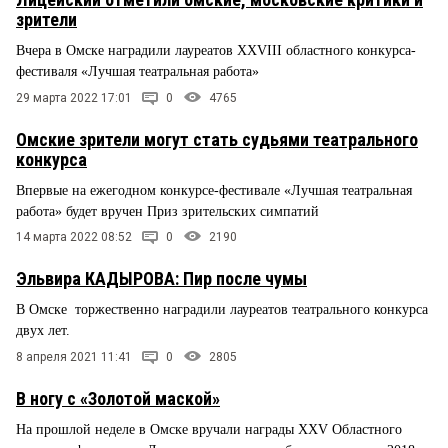
зрители
Вчера в Омске наградили лауреатов XXVIII областного конкурса-
фестиваля «Лучшая театральная работа»
29 марта 2022 17:01
0
4765
Омские зрители могут стать судьями театрального
конкурса
Впервые на ежегодном конкурсе-фестивале «Лучшая театральная
работа» будет вручен Приз зрительских симпатий
14 марта 2022 08:52
0
2190
Эльвира КАДЫРОВА: Пир после чумы
В Омске торжественно наградили лауреатов театрального конкурса
двух лет.
8 апреля 2021 11:41
0
2805
В ногу с «Золотой маской»
На прошлой неделе в Омске вручали награды XXV Областного