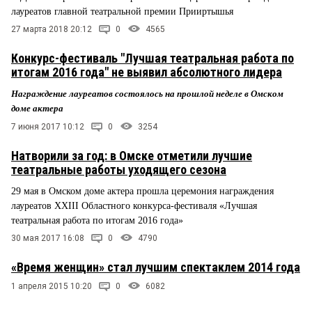
лауреатов главной театральной премии Прииртышья
27 марта 2018 20:12
0
4565
Конкурс-фестиваль "Лучшая театральная работа по
итогам 2016 года" не выявил абсолютного лидера
Награждение лауреатов состоялось на прошлой неделе в Омском
доме актера
7 июня 2017 10:12
0
3254
Натворили за год: в Омске отметили лучшие
театральные работы уходящего сезона
29 мая в Омском доме актера прошла церемония награждения
лауреатов XXIII Областного конкурса-фестиваля «Лучшая
театральная работа по итогам 2016 года»
30 мая 2017 16:08
0
4790
«Время женщин» стал лучшим спектаклем 2014 года
1 апреля 2015 10:20
0
6082