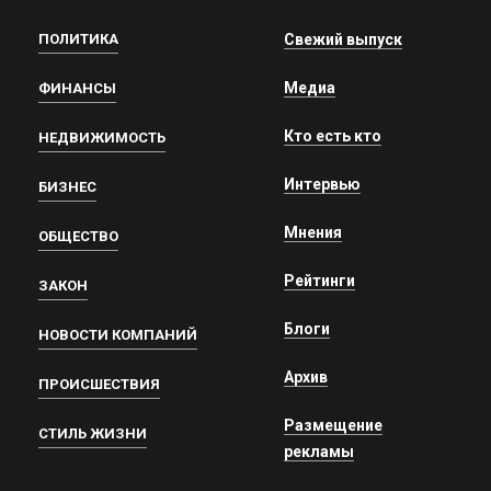
ПОЛИТИКА
Свежий выпуск
Медиа
ФИНАНСЫ
Кто есть кто
НЕДВИЖИМОСТЬ
Интервью
БИЗНЕС
Мнения
ОБЩЕСТВО
Рейтинги
ЗАКОН
Блоги
НОВОСТИ КОМПАНИЙ
Архив
ПРОИСШЕСТВИЯ
Размещение
СТИЛЬ ЖИЗНИ
рекламы