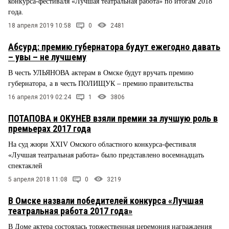
конкурса-фестиваля «Лучшая театральная работа» по итогам 2018
года.
18 апреля 2019 10:58
0
2481
Абсурд: премию губернатора будут ежегодно давать
– увы – не лучшему
В честь УЛЬЯНОВА актерам в Омске будут вручать премию
губернатора, а в честь ПОЛИЩУК – премию правительства
16 апреля 2019 02:24
1
3806
ПОТАПОВА и ОКУНЕВ взяли премии за лучшую роль в
премьерах 2017 года
На суд жюри XXIV Омского областного конкурса-фестиваля
«Лучшая театральная работа» было представлено восемнадцать
спектаклей
5 апреля 2018 11:08
0
3219
В Омске назвали победителей конкурса «Лучшая
театральная работа 2017 года»
В Доме актера состоялась торжественная церемония награждения