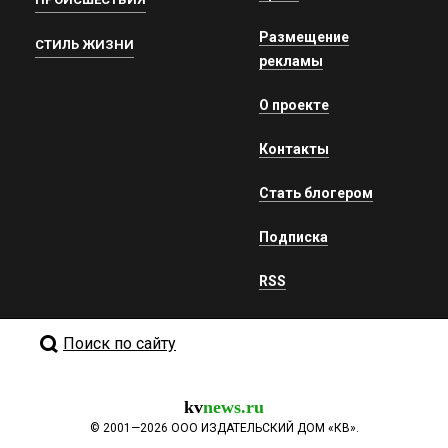
Размещение
СТИЛЬ ЖИЗНИ
рекламы
О проекте
Контакты
Стать блогером
Подписка
RSS
Поиск по сайту
kv
news.ru
©
2001—2026
ООО ИЗДАТЕЛЬСКИЙ ДОМ «КВ».