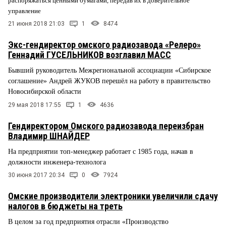
распоряжаться ценными бумагами, передав их в доверительное
управление
21 июня 2018 21:03
1
8474
Экс-гендиректор омского радиозавода «Релеро»
Геннадий ГУСЕЛЬНИКОВ возглавил МАСС
Бывший руководитель Межрегиональной ассоциации «Сибирское
соглашение» Андрей ЖУКОВ перешёл на работу в правительство
Новосибирской области
29 мая 2018 17:55
1
4636
Гендиректором Омского радиозавода переизбран
Владимир ШНАЙДЕР
На предприятии топ-менеджер работает с 1985 года, начав в
должности инженера-технолога
30 июня 2017 20:34
0
7924
Омские производители электроники увеличили сдачу
налогов в бюджеты на треть
В целом за год предприятия отрасли «Производство