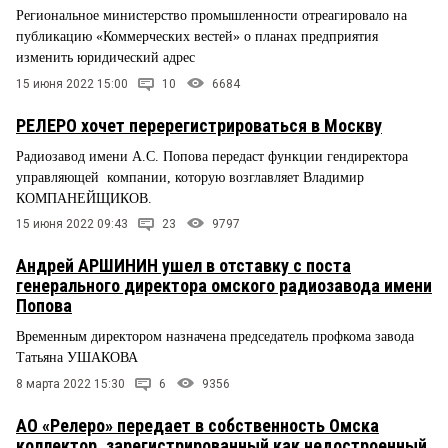
Региональное министерство промышленности отреагировало на
публикацию «Коммерческих вестей» о планах предприятия
изменить юридический адрес
15 июня 2022 15:00
10
6684
РЕЛЕРО хочет перерегистрироваться в Москву
Радиозавод имени А.С. Попова передаст функции гендиректора
управляющей компании, которую возглавляет Владимир
КОМПАНЕЙЩИКОВ.
15 июня 2022 09:43
23
9797
Андрей АРШИНИН ушел в отставку с поста
генерального директора омского радиозавода имени
Попова
Временным директором назначена председатель профкома завода
Татьяна УШАКОВА
8 марта 2022 15:30
6
9356
АО «Релеро» передает в собственность Омска
коллектор, зарегистрированный как недостроенный