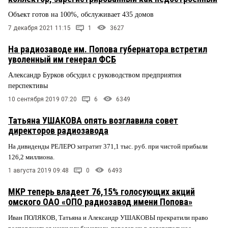
Объект готов на 100%, обслуживает 435 домов
7 декабря 2021 11:15
1
3627
На радиозаводе им. Попова губернатора встретил
уволенный им генерал ФСБ
Александр Бурков обсудил с руководством предприятия
перспективы
10 сентября 2019 07:20
6
6349
Татьяна УШАКОВА опять возглавила совет
директоров радиозавода
На дивиденды РЕЛЕРО затратит 371,1 тыс. руб. при чистой прибыли
126,2 миллиона.
1 августа 2019 09:48
0
6493
МКР теперь владеет 76,15% голосующих акций
омского ОАО «ОПО радиозавод имени Попова»
Иван ПОЛЯКОВ, Татьяна и Александр УШАКОВЫ прекратили право