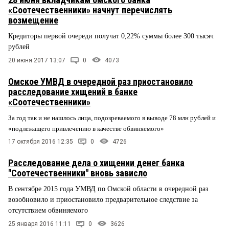
«Соотечественники» начнут перечислять
возмещение
Кредиторы первой очереди получат 0,22% суммы более 300 тысяч
рублей
20 июня 2017 13:07
0
4073
Омское УМВД в очередной раз приостановило
расследование хищений в банке
«Соотечественники»
За год так и не нашлось лица, подозреваемого в выводе 78 млн рублей и
«подлежащего привлечению в качестве обвиняемого»
17 октября 2016 12:35
0
4726
Расследование дела о хищении денег банка
"Соотечественники" вновь зависло
В сентябре 2015 года УМВД по Омской области в очередной раз
возобновило и приостановило предварительное следствие за
отсутствием обвиняемого
25 января 2016 11:11
0
3626