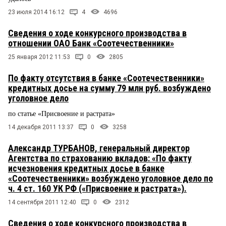
23 июля 2014 16:12
4
4696
Сведения о ходе конкурсного производства в
отношении ОАО Банк «Соотечественники»
25 января 2012 11:53
0
2805
По факту отсутствия в банке «Соотечественники»
кредитных досье на сумму 79 млн руб. возбуждено
уголовное дело
по статье «Присвоение и растрата»
14 декабря 2011 13:37
0
3258
Александр ТУРБАНОВ, генеральный директор
Агентства по страхованию вкладов: «По факту
исчезновения кредитных досье в банке
«Соотечественники» возбуждено уголовное дело по
ч. 4 ст. 160 УК РФ («Присвоение и растрата»).
14 сентября 2011 12:40
0
2312
Сведения о ходе конкурсного производства в