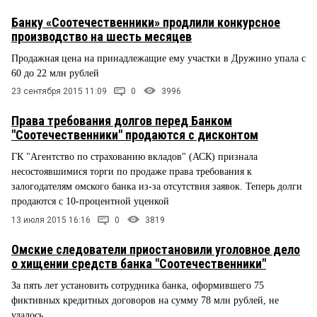
Банку «Соотечественники» продлили конкурсное
производство на шесть месяцев
Продажная цена на принадлежащие ему участки в Дружино упала с
60 до 22 млн рублей
23 сентября 2015 11:09
0
3996
Права требования долгов перед Банком
"Соотечественники" продаются с дисконтом
ГК "Агентство по страхованию вкладов" (АСК) признала
несостоявшимися торги по продаже права требования к
залогодателям омского банка из-за отсутствия заявок. Теперь долги
продаются с 10-процентной уценкой
13 июля 2015 16:16
0
3819
Омские следователи приостановили уголовное дело
о хищении средств банка "Соотечественники"
За пять лет установить сотрудника банка, оформившего 75
фиктивных кредитных договоров на сумму 78 млн рублей, не
удалось