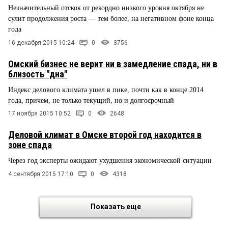
Незначительный отскок от рекордно низкого уровня октября не
сулит продолжения роста — тем более, на негативном фоне конца
года
16 декабря 2015 10:24
0
3756
Омский бизнес не верит ни в замедление спада, ни в
близость "дна"
Индекс делового климата ушел в пике, почти как в конце 2014
года, причем, не только текущий, но и долгосрочный
17 ноября 2015 10:52
0
2648
Деловой климат в Омске второй год находится в
зоне спада
Через год эксперты ожидают ухудшения экономической ситуации
4 сентября 2015 17:10
0
4318
Показать еще