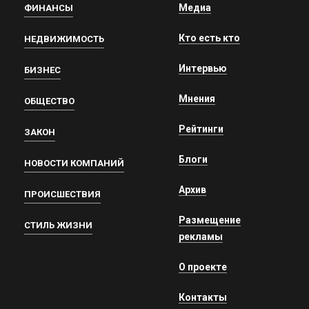
Медиа
ФИНАНСЫ
Кто есть кто
НЕДВИЖИМОСТЬ
Интервью
БИЗНЕС
Мнения
ОБЩЕСТВО
Рейтинги
ЗАКОН
Блоги
НОВОСТИ КОМПАНИЙ
Архив
ПРОИСШЕСТВИЯ
Размещение
СТИЛЬ ЖИЗНИ
рекламы
О проекте
Контакты