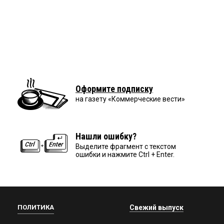
Оформите подписку
на газету «Коммерческие вести»
Нашли ошибку?
Выделите фрагмент с текстом
ошибки и нажмите Ctrl + Enter.
ПОЛИТИКА
Свежий выпуск