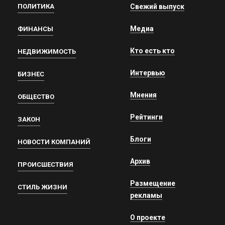
ПОЛИТИКА
Свежий выпуск
Медиа
ФИНАНСЫ
Кто есть кто
НЕДВИЖИМОСТЬ
Интервью
БИЗНЕС
Мнения
ОБЩЕСТВО
Рейтинги
ЗАКОН
Блоги
НОВОСТИ КОМПАНИЙ
Архив
ПРОИСШЕСТВИЯ
Размещение
СТИЛЬ ЖИЗНИ
рекламы
О проекте