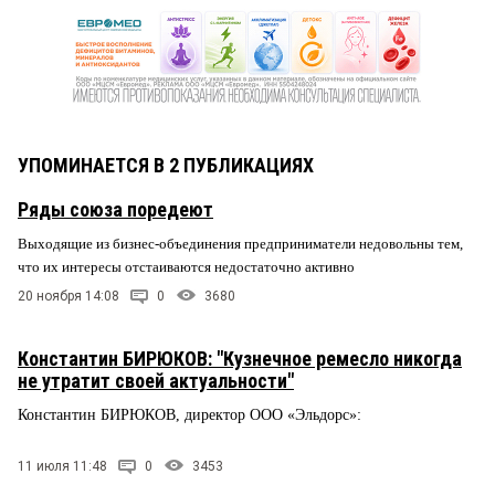
УПОМИНАЕТСЯ В 2 ПУБЛИКАЦИЯХ
Ряды союза поредеют
Выходящие из бизнес-объединения предприниматели недовольны тем,
что их интересы отстаиваются недостаточно активно
20 ноября 14:08
0
3680
Константин БИРЮКОВ: "Кузнечное ремесло никогда
не утратит своей актуальности"
Константин БИРЮКОВ, директор ООО «Эльдорс»:
11 июля 11:48
0
3453