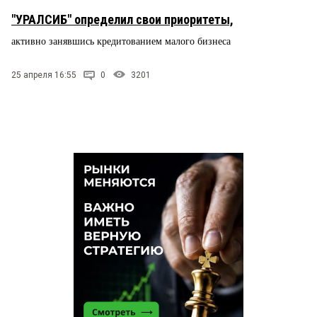
"УРАЛСИБ" определил свои приоритеты,
активно занявшись кредитованием малого бизнеса
25 апреля 16:55
0
3201