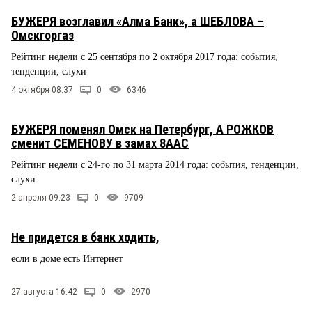
БУЖЕРЯ возглавил «Алма Банк», а ШЕБЛОВА –
Омскгоргаз
Рейтинг недели с 25 сентября по 2 октября 2017 года: события,
тенденции, слухи
4 октября 08:37
0
6346
БУЖЕРЯ поменял Омск на Петербург, А РОЖКОВ
сменит СЕМЕНОВУ в замах 8ААС
Рейтинг недели с 24-го по 31 марта 2014 года: события, тенденции,
слухи
2 апреля 09:23
0
9709
Не придется в банк ходить,
если в доме есть Интернет
27 августа 16:42
0
2970