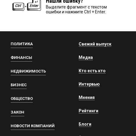
Нашли ошибку?
Выделите фрагмент с текстом
ошибки и нажмите Ctrl + Enter.
ПОЛИТИКА
Свежий выпуск
Медиа
ФИНАНСЫ
Кто есть кто
НЕДВИЖИМОСТЬ
Интервью
БИЗНЕС
Мнения
ОБЩЕСТВО
Рейтинги
ЗАКОН
Блоги
НОВОСТИ КОМПАНИЙ