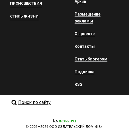
Архив
ПРОИСШЕСТВИЯ
Размещение
СТИЛЬ ЖИЗНИ
рекламы
О проекте
Контакты
Стать блогером
Подписка
RSS
Поиск по сайту
kv
news.ru
©
2001—2026
ООО ИЗДАТЕЛЬСКИЙ ДОМ «КВ».