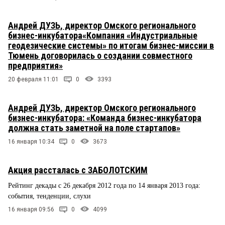
Андрей ДУЗЬ, директор Омского регионального
бизнес-инкубатора«Компания «Индустриальные
геодезические системы» по итогам бизнес-миссии в
Тюмень договорилась о создании совместного
предприятия»
20 февраля 11:01
0
3393
Андрей ДУЗЬ, директор Омского регионального
бизнес-инкубатора: «Команда бизнес-инкубатора
должна стать заметной на поле стартапов»
16 января 10:34
0
3673
Акция рассталась с ЗАБОЛОТСКИМ
Рейтинг декады с 26 декабря 2012 года по 14 января 2013 года:
события, тенденции, слухи
16 января 09:56
0
4099