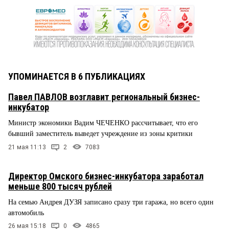
УПОМИНАЕТСЯ В 6 ПУБЛИКАЦИЯХ
Павел ПАВЛОВ возглавит региональный бизнес-
инкубатор
Министр экономики Вадим ЧЕЧЕНКО рассчитывает, что его
бывший заместитель выведет учреждение из зоны критики
21 мая 11:13
2
7083
Директор Омского бизнес-инкубатора заработал
меньше 800 тысяч рублей
На семью Андрея ДУЗЯ записано сразу три гаража, но всего один
автомобиль
26 мая 15:18
0
4865