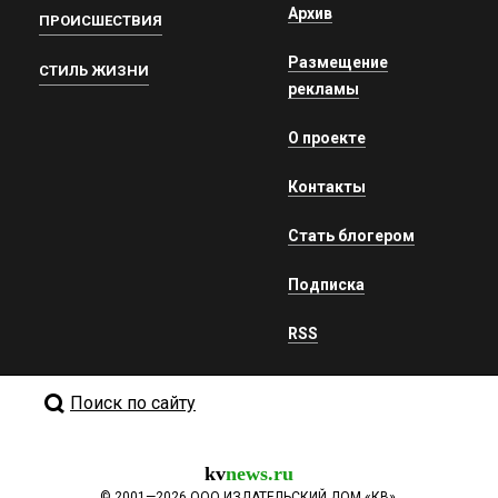
Архив
ПРОИСШЕСТВИЯ
Размещение
СТИЛЬ ЖИЗНИ
рекламы
О проекте
Контакты
Стать блогером
Подписка
RSS
Поиск по сайту
kv
news.ru
©
2001—2026
ООО ИЗДАТЕЛЬСКИЙ ДОМ «КВ».