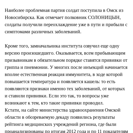
Наиболее проблемная партия солдат поступила в Омск из
Новосибирска. Как отмечает полковник СОЛОНИЦЫН,
солдаты получили переохлаждение уже в пути и прибыли с
симптомами различных заболеваний.
Кроме того, замначальника института озвучил еще одну
версию произошедшего. Оказывается, всем прибывающим
призывникам в обязательном порядке ставятся прививки от
гриппа и пневмонии. У многих после инъекций начинается
вполне естественная реакция иммунитета, в ходе которой
повышается температура и появляется кашель: то есть
появляются признаки именно тех заболеваний, от которых
и ставили прививки. Если это так, то вопросы уже
возникают к тем, кто такие прививки проводил.
Кстати, на сайте министерства здравоохранения Омской
области в обозреваемую декаду появились результаты
рейтинга медицинских учреждений региона, где были
проанализированы по итогам 2012 года и по 11 показателям