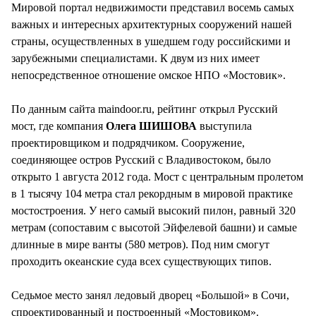
Мировой портал недвижимости представил восемь самых
важных и интересных архитектурных сооружений нашей
страны, осуществленных в ушедшем году российскими и
зарубежными специалистами. К двум из них имеет
непосредственное отношение омское НПО «Мостовик».
По данным сайта maindoor.ru, рейтинг открыл Русский
мост, где компания
Олега ШИШОВА
выступила
проектировщиком и подрядчиком. Сооружение,
соединяющее остров Русский с Владивостоком, было
открыто 1 августа 2012 года. Мост с центральным пролетом
в 1 тысячу 104 метра стал рекордным в мировой практике
мостостроения. У него самый высокий пилон, равный 320
метрам (сопоставим с высотой Эйфелевой башни) и самые
длинные в мире ванты (580 метров). Под ним смогут
проходить океанские суда всех существующих типов.
Седьмое место занял ледовый дворец «Большой» в Сочи,
спроектированный и построенный «Мостовиком».