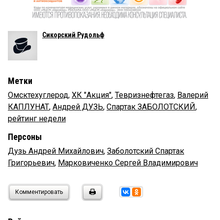
Сикорский Рудольф
Метки
Омсктехуглерод
,
ХК "Акция"
,
Тевризнефтегаз
,
Валерий
КАПЛУНАТ
,
Андрей ДУЗЬ
,
Спартак ЗАБОЛОТСКИЙ
,
рейтинг недели
Персоны
Дузь Андрей Михайлович
,
Заболотский Спартак
Григорьевич
,
Марковиченко Сергей Владимирович
Комментировать