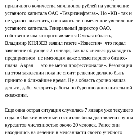
приличного количества миллионов рублей на увеличение
уставного капитала ОАО «Тевризнефтегаз». Но «КВ» так и
не удалось выяснить, состоялось ли намеченное увеличение
уставного капитала. Генеральный директор ОАО,
собственником которого является Омская область,
Владимир КНЯЗЕВ заявил газете «Известия», что подал
заявление об уходе с 25 января, так как «нельзя руководить
предприятием, не имеющим даже элементарного бизнес-
плана. Аврал — это не метод профессионалов». Резолюция
на этом заявлении пока не стоит: решение должно быть
принято в ближайшее время. Ну а область срочно нашла
деньги, дабы ускорить работы по бурению дополнительной
скважины.
Еще одна острая ситуация случилась 7 января уже текущего
года: в Омский военный госпиталь была доставлена группа
курсантов численностью около 20 человек. Ранее они
находились на лечении в медсанчасти своего учебного