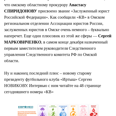
что омскому областному прокурору
Анастасу
СПИРИДОНОВУ
присвоено звание «Заслуженный юрист
Российской Федерации». Как сообщили «КВ» в Омском
региональном отделении Ассоциации юристов России,
заслуженных юристов в Омске очень немного – буквально
наперечет. Еще один плюсовик из этой же сферы —
Сергей
МАРКОВИЧЕНКО
, в самом конце декабря назначенный
первым заместителем руководителя Следственного
управления Следственного комитета РФ по Омской
области.
Ну и наконец последний плюс – новому старому
президенту футбольного клуба «Иртыш» Сергею
НОВИКОВУ. Интервью с ним читайте на 48 странице
сегодняшнего номера «КВ»