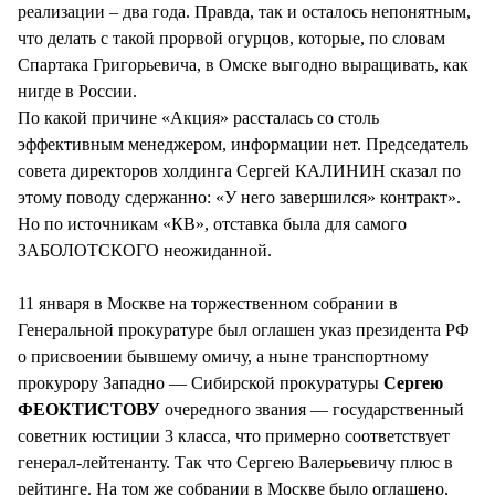
реализации – два года. Правда, так и осталось непонятным,
что делать с такой прорвой огурцов, которые, по словам
Спартака Григорьевича, в Омске выгодно выращивать, как
нигде в России.
По какой причине «Акция» рассталась со столь
эффективным менеджером, информации нет. Председатель
совета директоров холдинга Сергей КАЛИНИН сказал по
этому поводу сдержанно: «У него завершился» контракт».
Но по источникам «КВ», отставка была для самого
ЗАБОЛОТСКОГО неожиданной.
11 января в Москве на торжественном собрании в
Генеральной прокуратуре был оглашен указ президента РФ
о присвоении бывшему омичу, а ныне транспортному
прокурору Западно — Сибирской прокуратуры
Сергею
ФЕОКТИСТОВУ
очередного звания — государственный
советник юстиции 3 класса, что примерно соответствует
генерал-лейтенанту. Так что Сергею Валерьевичу плюс в
рейтинге. На том же собрании в Москве было оглашено,