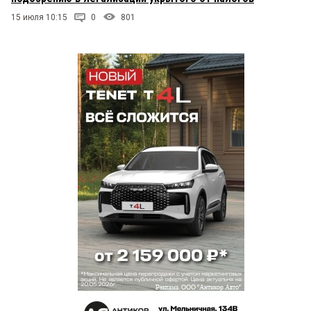
15 июля 10:15
0
801