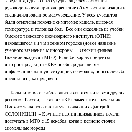
заведения, однако из-за ухудшающегося состояния
руководство вуза приняло решение об их госпитализации в
специализированное медучреждение. У всех курсантов
были отмечены похожие симптомы: кашель, высокая
температура и головная боль. Все они оказались из учебки
Омского танкового инженерного института (ОТИИ),
находящегося в 14-м военном городке (новое название
учебного заведения Минобороны — Омский филиал
Военной академии МТО). Если бы корреспонденты
интернет-редакции «КВ» не обнародовали эту
информацию, данную ситуацию, возможно, попытались бы
представить, как рядовую.
— Большинство из заболевших являются жителями других
регионов России, — заявил «КВ» заместитель начальника
Омского танкового института, полковник Дмитрий
СОЛОНИЦЫН. – Крупные партии призывников начали
поступать в МТО с 15 декабря, когда в регионе стояли
аномальные морозы.