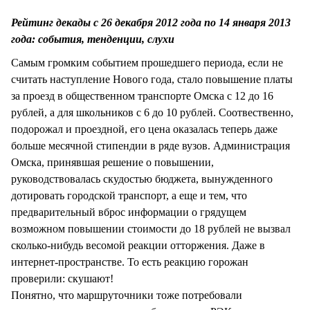
СТИЛЬ ЖИЗНИ
Рейтинг декады с 26 декабря 2012 года по 14 января 2013
года: события, тенденции, слухи
Самым громким событием прошедшего периода, если не
считать наступление Нового года, стало повышение платы
за проезд в общественном транспорте Омска с 12 до 16
рублей, а для школьников с 6 до 10 рублей. Соотвественно,
подорожал и проездной, его цена оказалась теперь даже
больше месячной стипендии в ряде вузов. Администрация
Омска, принявшая решение о повышении,
руководствовалась скудостью бюджета, вынужденного
дотировать городской транспорт, а еще и тем, что
предварительный вброс информации о грядущем
возможном повышении стоимости до 18 рублей не вызвал
сколько-нибудь весомой реакции отторжения. Даже в
интернет-пространстве. То есть реакцию горожан
проверили: скушают!
Понятно, что маршруточники тоже потребовали