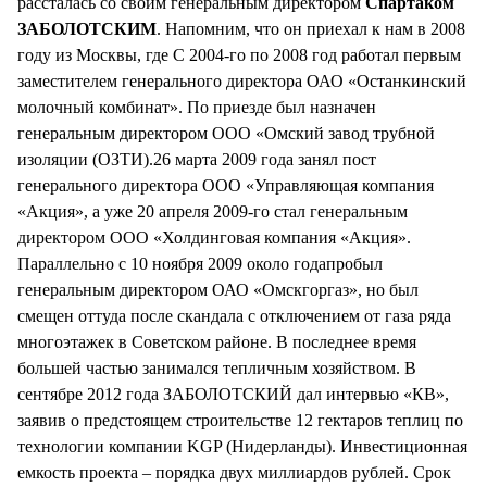
рассталась со своим генеральным директором
Спартаком
ЗАБОЛОТСКИМ
. Напомним, что он приехал к нам в 2008
году из Москвы, где С 2004-го по 2008 год работал первым
заместителем генерального директора ОАО «Останкинский
молочный комбинат». По приезде был назначен
генеральным директором ООО «Омский завод трубной
изоляции (ОЗТИ).26 марта 2009 года занял пост
генерального директора ООО «Управляющая компания
«Акция», а уже 20 апреля 2009-го стал генеральным
директором ООО «Холдинговая компания «Акция».
Параллельно с 10 ноября 2009 около годапробыл
генеральным директором ОАО «Омскгоргаз», но был
смещен оттуда после скандала с отключением от газа ряда
многоэтажек в Советском районе. В последнее время
большей частью занимался тепличным хозяйством. В
сентябре 2012 года ЗАБОЛОТСКИЙ дал интервью «КВ»,
заявив о предстоящем строительстве 12 гектаров теплиц по
технологии компании KGP (Нидерланды). Инвестиционная
емкость проекта – порядка двух миллиардов рублей. Срок