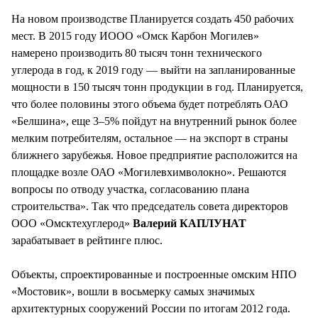
На новом производстве Планируется создать 450 рабочих
мест. В 2015 году ИООО «Омск Карбон Могилев»
намерено производить 80 тысяч тонн технического
углерода в год, к 2019 году — выйти на запланированные
мощности в 150 тысяч тонн продукции в год. Планируется,
что более половины этого объема будет потреблять ОАО
«Белшина», еще 3–5% пойдут на внутренний рынок более
мелким потребителям, остальное — на экспорт в страны
ближнего зарубежья. Новое предприятие расположится на
площадке возле ОАО «Могилевхимволокно». Решаются
вопросы по отводу участка, согласованию плана
строительства». Так что председатель совета директоров
ООО «Омсктехуглерод»
Валерий КАПЛУНАТ
зарабатывает в рейтинге плюс.
Объекты, спроектированные и построенные омским НПО
«Мостовик», вошли в восьмерку самых значимых
архитектурных сооружений России по итогам 2012 года.