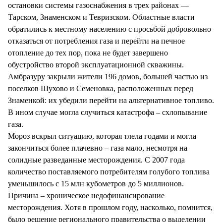
остановки системы газоснабжения в трех районах —
Тарском, Знаменском и Тевризском. Областные власти
обратились к местному населению с просьбой добровольно
отказаться от потребления газа и перейти на печное
отопление до тех пор, пока не будет завершено
обустройство второй эксплуатационной скважины.
Амбразуру закрыли жители 196 домов, большей частью из
поселков Шухово и Семеновка, расположенных перед
Знаменкой: их убедили перейти на альтернативное топливо.
В ином случае могла случиться катастрофа – схлопывание
газа.
Мороз вскрыл ситуацию, которая тлела годами и могла
закончиться более плачевно – газа мало, несмотря на
солидные разведанные месторождения. С 2007 года
количество поставляемого потребителям голубого топлива
уменьшилось с 15 млн кубометров до 5 миллионов.
Причина – хроническое недофинансирование
месторождения. Хотя в прошлом году, насколько, помнится,
было решение регионального правительства о выделении