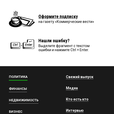
Оформите подписку
на газету «Коммерческие вести»
Нашли ошибку?
Выделите фрагмент с текстом
ошибки и нажмите Ctrl + Enter.
ПОЛИТИКА
Свежий выпуск
Медиа
ФИНАНСЫ
Кто есть кто
НЕДВИЖИМОСТЬ
Интервью
БИЗНЕС