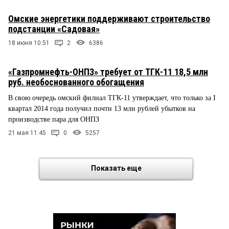
Омские энергетики поддерживают строительство
подстанции «Садовая»
18 июня 10:51
2
6386
«Газпромнефть-ОНПЗ» требует от ТГК-11 18,5 млн
руб. необоснованного обогащения
В свою очередь омский филиал ТГК-11 утверждает, что только за I
квартал 2014 года получил почти 13 млн рублей убытков на
производстве пара для ОНПЗ
21 мая 11:45
0
5257
Показать еще