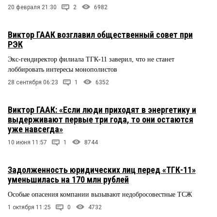
20 февраля 21:30
2
6982
Виктор ГААК возглавил общественный совет при
РЭК
Экс-гендиректор филиала ТГК-11 заверил, что не станет
лоббировать интересы монополистов
28 сентября 06:23
1
6352
Виктор ГААК: «Если люди приходят в энергетику и
выдерживают первые три года, то они остаются
уже навсегда»
10 июня 11:57
1
8744
Задолженность юридических лиц перед «ТГК-11»
уменьшилась на 170 млн рублей
Особые опасения компании вызывают недобросовестные ТСЖ
1 октября 11:25
0
4732