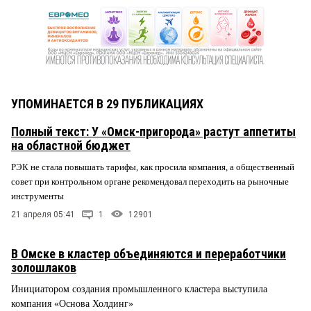
УПОМИНАЕТСЯ В 29 ПУБЛИКАЦИЯХ
Полный текст: У «Омск-пригорода» растут аппетиты
на областной бюджет
РЭК не стала повышать тарифы, как просила компания, а общественный
совет при контрольном органе рекомендовал переходить на рыночные
инструменты
21 апреля 05:41
1
12901
В Омске в кластер объединяются и переработчики
золошлаков
Инициатором создания промышленного кластера выступила
компания «Основа Холдинг»