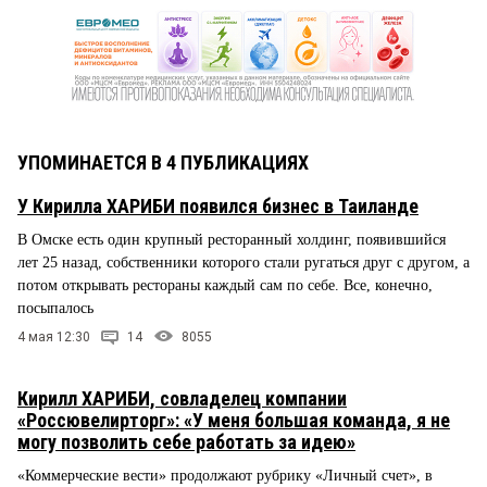
УПОМИНАЕТСЯ В 4 ПУБЛИКАЦИЯХ
У Кирилла ХАРИБИ появился бизнес в Таиланде
В Омске есть один крупный ресторанный холдинг, появившийся
лет 25 назад, собственники которого стали ругаться друг с другом, а
потом открывать рестораны каждый сам по себе. Все, конечно,
посыпалось
4 мая 12:30
14
8055
Кирилл ХАРИБИ, совладелец компании
«Россювелирторг»: «У меня большая команда, я не
могу позволить себе работать за идею»
«Коммерческие вести» продолжают рубрику «Личный счет», в