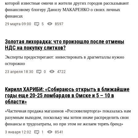
которой известные омичи и жители других городов рассказывают
финансовому блогеру Данилу МАКАРЕНКО о своих личных
финансах
29 марта 09:00
5
8597
Золотая лихорадка: что произошло после отмены
НДС на покупку слитков?
Эксперты предостерегают: инвестировать в драгметаллы нужно
осторожно
23 апреля 18:30
0
4722
Кирилл ХАРИБИ: «Собираюсь открыть в ближайшие
годы еще 20-25 ломбардов в Омске и 5 – 10 в
области»
«Частичная продажа магазинов «Россювелирторга» показалась нам
разумным выходом, поскольку мы хотим иначе распределить свои
финансы и трудозатраты, но при этом не желаем терять бренд»
3 января 12:02
1
8541