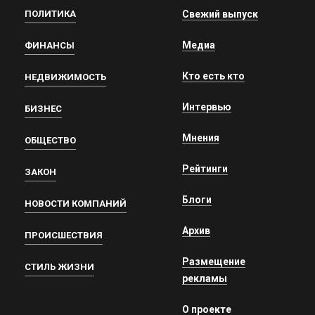
ПОЛИТИКА
Свежий выпуск
Медиа
ФИНАНСЫ
Кто есть кто
НЕДВИЖИМОСТЬ
Интервью
БИЗНЕС
Мнения
ОБЩЕСТВО
Рейтинги
ЗАКОН
Блоги
НОВОСТИ КОМПАНИЙ
Архив
ПРОИСШЕСТВИЯ
Размещение
СТИЛЬ ЖИЗНИ
рекламы
О проекте