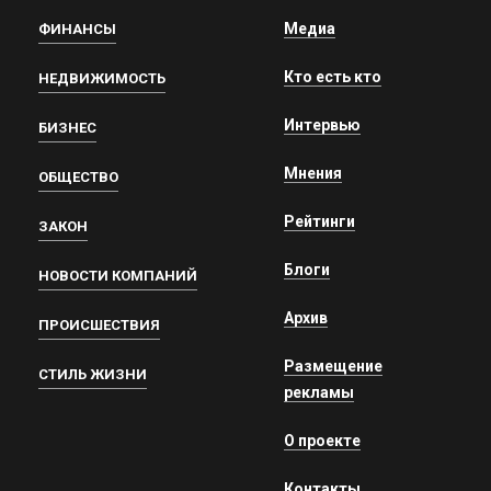
Медиа
ФИНАНСЫ
Кто есть кто
НЕДВИЖИМОСТЬ
Интервью
БИЗНЕС
Мнения
ОБЩЕСТВО
Рейтинги
ЗАКОН
Блоги
НОВОСТИ КОМПАНИЙ
Архив
ПРОИСШЕСТВИЯ
Размещение
СТИЛЬ ЖИЗНИ
рекламы
О проекте
Контакты