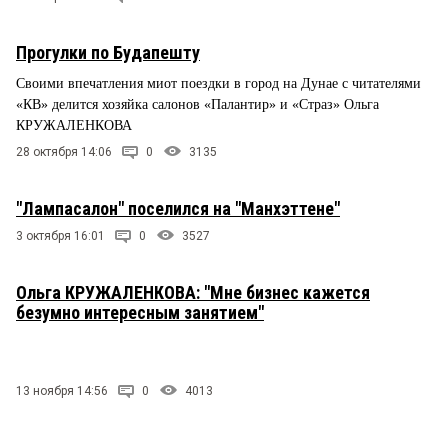
Прогулки по Будапешту
Своими впечатления миот поездки в город на Дунае с читателями
«КВ» делится хозяйка салонов «Палантир» и «Страз» Ольга
КРУЖАЛЕНКОВА
28 октября 14:06
0
3135
"Лампасалон" поселился на "Манхэттене"
3 октября 16:01
0
3527
Ольга КРУЖАЛЕНКОВА: "Мне бизнес кажется
безумно интересным занятием"
13 ноября 14:56
0
4013