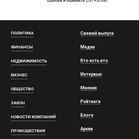
ошибки и нажмите Ctrl + Enter.
ПОЛИТИКА
Свежий выпуск
Медиа
ФИНАНСЫ
Кто есть кто
НЕДВИЖИМОСТЬ
Интервью
БИЗНЕС
Мнения
ОБЩЕСТВО
Рейтинги
ЗАКОН
Блоги
НОВОСТИ КОМПАНИЙ
Архив
ПРОИСШЕСТВИЯ