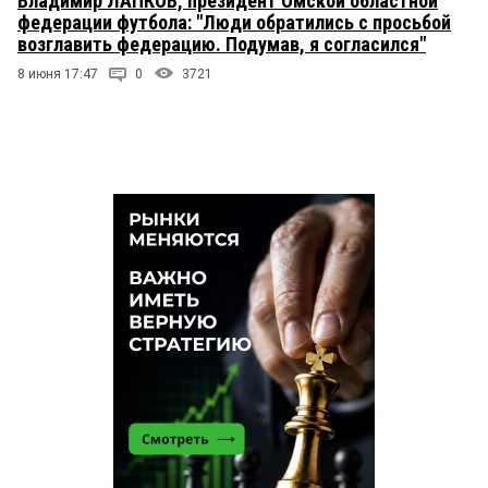
Владимир ЛАПКОВ, президент Омской областной
федерации футбола: "Люди обратились с просьбой
возглавить федерацию. Подумав, я согласился"
8 июня 17:47
0
3721