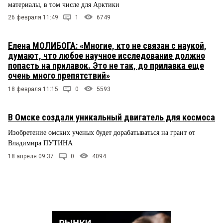
материалы, в том числе для Арктики
26 февраля 11:49
1
6749
Елена МОЛИБОГА: «Многие, кто не связан с наукой,
думают, что любое научное исследование должно
попасть на прилавок. Это не так, до прилавка еще
очень много препятствий»
18 февраля 11:15
0
5593
В Омске создали уникальный двигатель для космоса
Изобретение омских ученых будет дорабатываться на грант от
Владимира ПУТИНА
18 апреля 09:37
0
4094