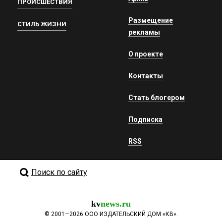
ПРОИСШЕСТВИЯ
Размещение
СТИЛЬ ЖИЗНИ
рекламы
О проекте
Контакты
Стать блогером
Подписка
RSS
Поиск по сайту
kv
news.ru
©
2001—2026
ООО ИЗДАТЕЛЬСКИЙ ДОМ «КВ».