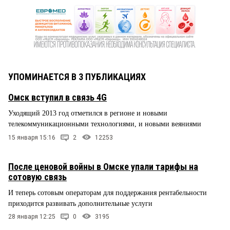
УПОМИНАЕТСЯ В 3 ПУБЛИКАЦИЯХ
Омск вступил в связь 4G
Уходящий 2013 год отметился в регионе и новыми
телекоммуникационными технологиями, и новыми веяниями
15 января 15:16
2
12253
После ценовой войны в Омске упали тарифы на
сотовую связь
И теперь сотовым операторам для поддержания рентабельности
приходится развивать дополнительные услуги
28 января 12:25
0
3195