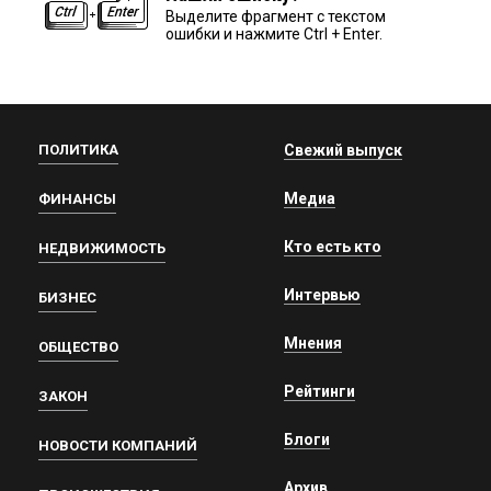
Выделите фрагмент с текстом
ошибки и нажмите Ctrl + Enter.
ПОЛИТИКА
Свежий выпуск
Медиа
ФИНАНСЫ
Кто есть кто
НЕДВИЖИМОСТЬ
Интервью
БИЗНЕС
Мнения
ОБЩЕСТВО
Рейтинги
ЗАКОН
Блоги
НОВОСТИ КОМПАНИЙ
Архив