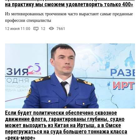
на практику мы сможем удовлетворить только 400»
Из мотивированных троечников часто вырастают самые преданные
профессии специалисты
12 июня 11:00
12
7661
Если будет политически обеспечено сквозное
движение флота, гарантированы глубины, судно
может выходить из Китая на Иртыш, а в Омске
перегружаться на суда большего тоннажа класса
«река-море»