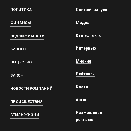
ПОЛИТИКА
Свежий выпуск
Медиа
ФИНАНСЫ
Кто есть кто
НЕДВИЖИМОСТЬ
Интервью
БИЗНЕС
Мнения
ОБЩЕСТВО
Рейтинги
ЗАКОН
Блоги
НОВОСТИ КОМПАНИЙ
Архив
ПРОИСШЕСТВИЯ
Размещение
СТИЛЬ ЖИЗНИ
рекламы