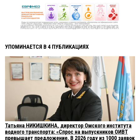
УПОМИНАЕТСЯ В 4 ПУБЛИКАЦИЯХ
Татьяна НИКИШКИНА, директор Омского института
водного транспорта: «Спрос на выпускников ОИВТ
превышает предложение. В 2026 году из 1000 заявок