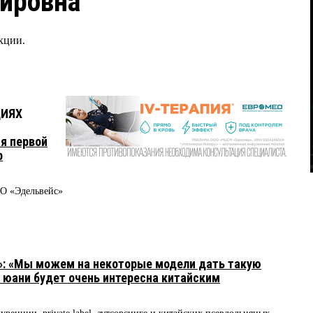
ировна
кции.
ЦИЯХ
я первой
р
О «Эдельвейс»
»: «Мы можем на некоторые модели дать такую
в юани будет очень интересна китайским