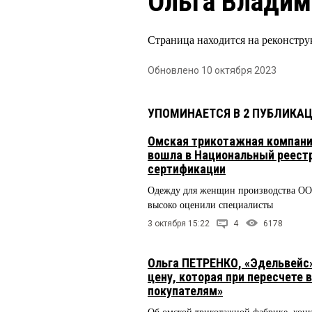
Ольга Владим
Страница находится на реконстру
Обновлено 10 октября 2023
УПОМИНАЕТСЯ В 2 ПУБЛИКА
Омская трикотажная компани
вошла в Национальный реест
сертификации
Одежду для женщин производства ОО
высоко оценили специалисты
3 октября 15:22
4
6178
Ольга ПЕТРЕНКО, «Эдельвейс
цену, которая при пересчете 
покупателям»