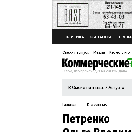
ПОЛИТИКА
ФИНАНСЫ
НЕДВИ
Свежий выпуск
Медиа
Кто есть кто
О том, что происходит на самом деле
В Омске пятница, 7 Августа
Главная
→
Кто есть кто
Петренко