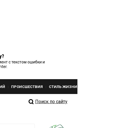
у?
ент с текстом ошибки и
nter.
ИЙ
ПРОИСШЕСТВИЯ
СТИЛЬ ЖИЗНИ
Поиск по сайту