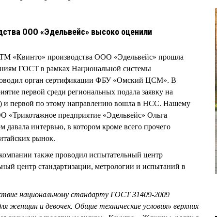
ства ООО «Эдельвейс» высоко оценили
 ТМ «Квинто» производства ООО «Эдельвейс» прошла
ваниям ГОСТ в рамках Национальной системы
роводил орган сертификации ФБУ «Омский ЦСМ». В
иятие первой среди региональных подала заявку на
а) и первой по этому направлению вошла в НСС. Нашему
ОО «Трикотажное предприятие «Эдельвейс» Ольга
 давала интервью, в котором кроме всего прочего
китайских рынок.
компании также проводил испытательный центр
ный центр стандартизации, метрологии и испытаний в
твие национальному стандарту ГОСТ 31409-2009
я женщин и девочек. Общие технические условия» верхних