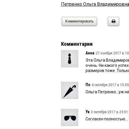
Петренко Ольга Владимировн
Комментировать
Комментарии
Анна
27 ноября 2017 в 10
Эта Ольга Владимиров
очень. Ни какого успе
размеров тоже. Только
По
4 октября 2017 в 15:05
Ольга Петренко...уж н
Ук
3 октября 2017 в 23:01:
Согласен полностью...