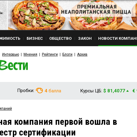
ЖИМОСТЬ
БИЗНЕС
ОБЩЕСТВО
ЗАКОН
НОВОСТИ КОМПАН
Интервью
Мнения
Рейтинги
Блоги
Архив
Пробки:
4
балла
Курсы ЦБ:
$ 81,4077
€
мпаний
ая компания первой вошла в
естр сертификации