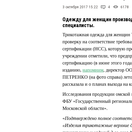
3 октября 2017 15:22
4
6178
Одежду для женщин производ
специалисты.
Трикотажная одежда для женщин
проверку на соответствие требо
сертификации (НСС), которую п
учреждении отметили, что предпр
сертификацию (в июне этого год
изданию,
напомним
, директор О
ПЕТРЕНКО (на фото справа) летом
рассказала и о планах выхода на 
Исследования продукции омской 
ФБУ «Государственный региональ
Московской области».
«
Подтверждено полное соответс
«Изделия трикотажные верхние дл