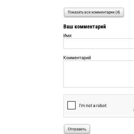
ART_ME
3 октября 2017 в
Показать все комментарии (4)
Имитация бурной деят
продукции на волне и
Ваш комментарий
Имя
Комментарий
Отправить