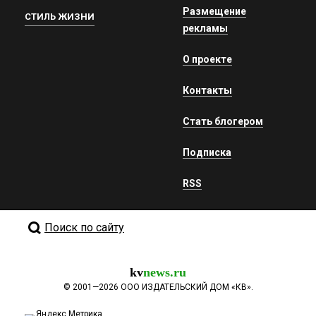
Размещение
СТИЛЬ ЖИЗНИ
рекламы
О проекте
Контакты
Стать блогером
Подписка
RSS
Поиск по сайту
kv
news.ru
©
2001—2026
ООО ИЗДАТЕЛЬСКИЙ ДОМ «КВ».