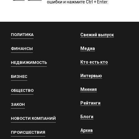
ошибки и нажмите Ctrl + Enter.
ПОЛИТИКА
Свежий выпуск
Медиа
ФИНАНСЫ
Кто есть кто
НЕДВИЖИМОСТЬ
Интервью
БИЗНЕС
Мнения
ОБЩЕСТВО
Рейтинги
ЗАКОН
Блоги
НОВОСТИ КОМПАНИЙ
Архив
ПРОИСШЕСТВИЯ