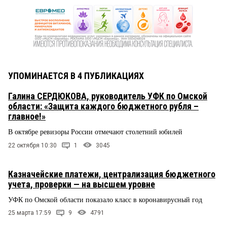
УПОМИНАЕТСЯ В 4 ПУБЛИКАЦИЯХ
Галина СЕРДЮКОВА, руководитель УФК по Омской
области: «Защита каждого бюджетного рубля –
главное!»
В октябре ревизоры России отмечают столетний юбилей
22 октября 10:30
1
3045
Казначейские платежи, централизация бюджетного
учета, проверки — на высшем уровне
УФК по Омской области показало класс в коронавирусный год
25 марта 17:59
9
4791