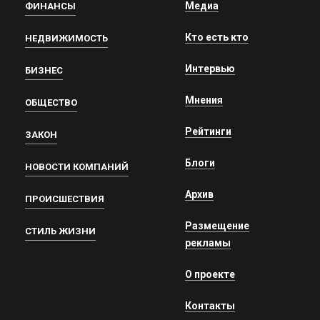
Медиа
ФИНАНСЫ
Кто есть кто
НЕДВИЖИМОСТЬ
Интервью
БИЗНЕС
Мнения
ОБЩЕСТВО
Рейтинги
ЗАКОН
Блоги
НОВОСТИ КОМПАНИЙ
Архив
ПРОИСШЕСТВИЯ
Размещение
СТИЛЬ ЖИЗНИ
рекламы
О проекте
Контакты