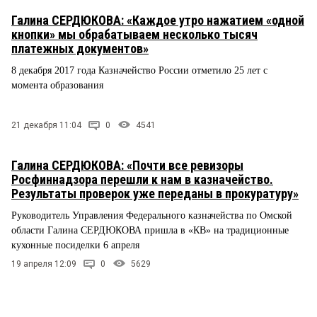
Галина СЕРДЮКОВА: «Каждое утро нажатием «одной
кнопки» мы обрабатываем несколько тысяч
платежных документов»
8 декабря 2017 года Казначейство России отметило 25 лет с
момента образования
21 декабря 11:04
0
4541
Галина СЕРДЮКОВА: «Почти все ревизоры
Росфиннадзора перешли к нам в казначейство.
Результаты проверок уже переданы в прокуратуру»
Руководитель Управления Федерального казначейства по Омской
области Галина СЕРДЮКОВА пришла в «КВ» на традиционные
кухонные посиделки 6 апреля
19 апреля 12:09
0
5629