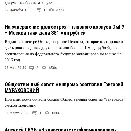
документооборотом в вузе
14 декабря 10:30
1
4743
На завершение долгостроя – главного корпуса ОмГУ
– Москва таки дала 381 млн рублей
В здание в центре Омска, на улице Певцова, которое планировали
сдать ровно год назад, уже вложили больше 1 млрд рублей, но
ассигнования из федерального бюджета запланированы только на
2016 год
28 мая 20:50
2
6586
Общественный совет минпрома возглавил Григорий
МУРАХОВСКИЙ
При минпроме области создан Общественный совет из "генералов"
омской экономики
31 марта 23:05
1
8306
Алексей ЯКУБ: «В университете сформировалась