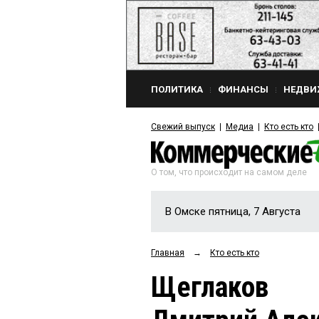
ПОЛИТИКА
ФИНАНСЫ
НЕДВИ
Свежий выпуск
Медиа
Кто есть кто
О том, что происходит на самом деле
В Омске пятница, 7 Августа
Главная
→
Кто есть кто
Щеглаков