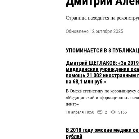
Дмитрий Але
Страница находится на реконстру
Обновлено 12 октября 2025
УПОМИНАЕТСЯ В 3 ПУБЛИКА
Дмитрий ЩЕГЛАКОВ: «За 2019
медицинские учреждения ока
помощь 21 002 иностранным
на 68,1 млн руб.»
В Омске статистику по коронавирусу 
«Медицинский информационно-анали
центр»
18 апреля 18:50
2
5165
В 2018 году омские медики ок
рублей