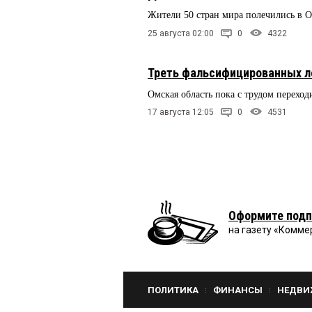
Жители 50 стран мира полечились в 
25 августа 02:00
0
4322
Треть фальсифицированных л
Омская область пока с трудом переход
17 августа 12:05
0
4531
Оформите подп
на газету «Комме
ПОЛИТИКА
ФИНАНСЫ
НЕДВИ