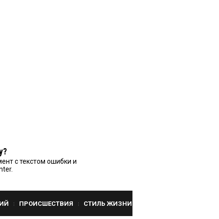
у?
ент с текстом ошибки и
nter.
ИЙ
ПРОИСШЕСТВИЯ
СТИЛЬ ЖИЗНИ