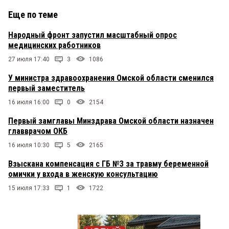
Еще по теме
Народный фронт запустил масштабный опрос
медицинских работников
27 июля 17:40
3
1086
У министра здравоохранения Омской области сменился
первый заместитель
16 июля 16:00
0
2154
Первый замглавы Минздрава Омской области назначен
главврачом ОКБ
16 июля 10:30
5
2165
Взыскана компенсация с ГБ №3 за травму беременной
омички у входа в женскую консультацию
15 июля 17:33
1
1722