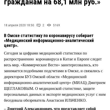
гражданам на 68,1 млн руб.»
СТИЛЬ ЖИЗНИ
18 апреля 2020 18:50
2
5169
В Омске статистику по коронавирусу собирает
«Медицинский информационно-аналитический
центр».
Сегодня за цифрами медицинской статистики по
распространению коронавируса в Китае и Европе следит
весь мир. «Коммерческие Вести» заинтересовались, кто
занимается подобными подсчетами в Омске, и связались с
директором БУЗ Омской области «Медицинский
информационно-аналитический центр» (МИАЦ) Дмитрием
ЩЕГЛАКОВЫМ. О медицинской статистике, защите
персональных данных и экспорте медицинских услуг с ним
беседовала обозреватель Анастасия ИЛЬЧЕНКО.
– Дмитрий Александрович, что представляет собой