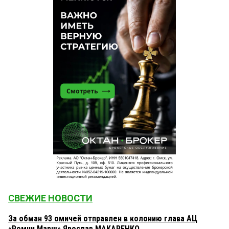
СВЕЖИЕ НОВОСТИ
За обман 93 омичей отправлен в колонию глава АЦ
«Ромни Марш» Ярослав МАКАРЕНКО