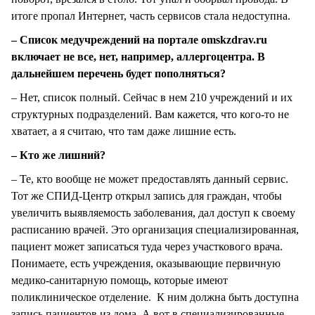
итоге пропал Интернет, часть сервисов стала недоступна.
– Список медучреждений на портале оmskzdrav.ru
включает не все, нет, например, аллергоцентра. В
дальнейшем перечень будет пополняться?
– Нет, список полный. Сейчас в нем 210 учреждений и их
структурных подразделений. Вам кажется, что кого-то не
хватает, а я считаю, что там даже лишние есть.
– Кто же лишний?
– Те, кто вообще не может предоставлять данный сервис.
Тот же СПИД-Центр открыл запись для граждан, чтобы
увеличить выявляемость заболевания, дал доступ к своему
расписанию врачей. Это организация специализированная,
пациент может записаться туда через участкового врача.
Понимаете, есть учреждения, оказывающие первичную
медико-санитарную помощь, которые имеют
поликлиническое отделение. К ним должна быть доступна
запись пациентов из дома. А вот в специализированные