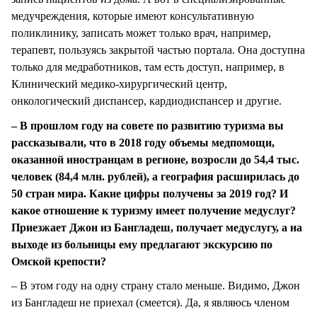
медучреждения, которые имеют консультативную
поликлинику, записать может только врач, например,
терапевт, пользуясь закрытой частью портала. Она доступна
только для медработников, там есть доступ, например, в
Клинический медико-хирургический центр,
онкологический диспансер, кардиодиспансер и другие.
– В прошлом году на совете по развитию туризма вы
рассказывали, что в 2018 году объемы медпомощи,
оказанной иностранцам в регионе, возросли до 54,4 тыс.
человек (84,4 млн. рублей), а география расширилась до
50 стран мира. Какие цифры получены за 2019 год? И
какое отношение к туризму имеет получение медуслуг?
Приезжает Джон из Бангладеш, получает медуслугу, а на
выходе из больницы ему предлагают экскурсию по
Омской крепости?
– В этом году на одну страну стало меньше. Видимо, Джон
из Бангладеш не приехал (смеется). Да, я являюсь членом