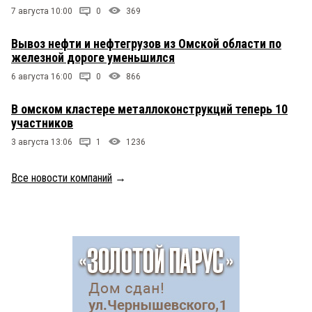
7 августа 10:00
0
369
Вывоз нефти и нефтегрузов из Омской области по
железной дороге уменьшился
6 августа 16:00
0
866
В омском кластере металлоконструкций теперь 10
участников
3 августа 13:06
1
1236
Все новости компаний
→