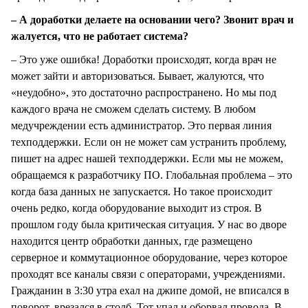
– А доработки делаете на основании чего? Звонит врач и
жалуется, что не работает система?
– Это уже ошибка! Доработки происходят, когда врач не
может зайти и авторизоваться. Бывает, жалуются, что
«неудобно», это достаточно распространено. Но мы под
каждого врача не сможем сделать систему. В любом
медучреждении есть администратор. Это первая линия
техподдержки. Если он не может сам устранить проблему,
пишет на адрес нашей техподдержки. Если мы не можем,
обращаемся к разработчику ПО. Глобальная проблема – это
когда база данных не запускается. Но такое происходит
очень редко, когда оборудование выходит из строя. В
прошлом году была критическая ситуация. У нас во дворе
находится центр обработки данных, где размещено
серверное и коммутационное оборудование, через которое
проходят все каналы связи с операторами, учреждениями.
Гражданин в 3:30 утра ехал на джипе домой, не вписался в
поворот, врезался в столб. Тот упал и оборвал провода. В