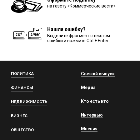
на газету «Коммерческие вести»
Нашли ошибку?
Выделите фрагмент с текстом
ошибки и нажмите Ctrl + Enter.
ПОЛИТИКА
Свежий выпуск
Медиа
ФИНАНСЫ
Кто есть кто
НЕДВИЖИМОСТЬ
Интервью
БИЗНЕС
Мнения
ОБЩЕСТВО