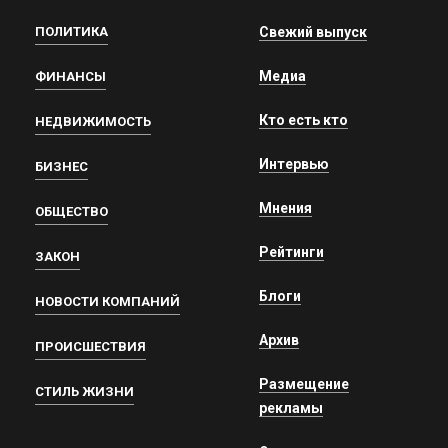
ПОЛИТИКА
Свежий выпуск
Медиа
ФИНАНСЫ
Кто есть кто
НЕДВИЖИМОСТЬ
Интервью
БИЗНЕС
Мнения
ОБЩЕСТВО
Рейтинги
ЗАКОН
Блоги
НОВОСТИ КОМПАНИЙ
Архив
ПРОИСШЕСТВИЯ
Размещение
СТИЛЬ ЖИЗНИ
рекламы