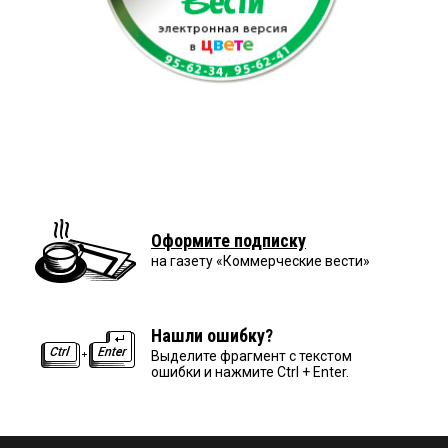
Оформите подписку
на газету «Коммерческие вести»
Нашли ошибку?
Выделите фрагмент с текстом
ошибки и нажмите Ctrl + Enter.