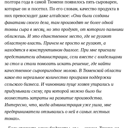
полтора года в самой Тюмени появилось пять сыроварен,
которые он и посетил. По его словам, качество продукта в
них превосходит даже алтайское:
«Они были созданы
фанатами своего дела, там производят не более одной
тонны сыра в месяц, но это продукт, от которого пальчики
оближешь. И это единственное место, где не ругают
областную власть. Причем не просто не ругают, а
находятся в конструктивном диалоге. При мне приехали
представители администрации, сели вместе с владельцами
за стол и стали помогать искать решение, где найти
качественное сыропригодное молоко. В Тюменской области
какое-то нереальное количество программ поддержки
сельского бизнеса. И чиновники пуще хозяев упирались и
придумывали схему, при которой можно было бы
возместить затраты на развитие производства.
Интересно, что, когда администрация уже ушла, мне
предприниматели отзывались о ней в самых лестных
тонах».