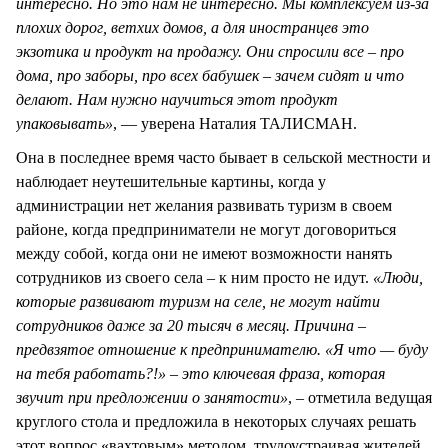
интересно. Но это нам не интересно. Мы комплексуем из-за
плохих дорог, ветхих домов, а для иностранцев это
экзотика и продукт на продажу. Они спросили все – про
дома, про заборы, про всех бабушек – зачем сидят и что
делают. Нам нужно научиться этот продукт
упаковывать»
, — уверена Наталия ТАЛИСМАН.
Она в последнее время часто бывает в сельской местности и
наблюдает неутешительные картины, когда у
администрации нет желания развивать туризм в своем
районе, когда предприниматели не могут договориться
между собой, когда они не имеют возможности нанять
сотрудников из своего села – к ним просто не идут.
«Люди,
которые развивают туризм на селе, не могут найти
сотрудников даже за 20 тысяч в месяц. Причина –
предвзятое отношение к предпринимателю. «Я что — буду
на тебя работать?!» – это ключевая фраза, которая
звучит при предложении о занятости»
, – отметила ведущая
круглого стола и предложила в некоторых случаях решать
этот вопрос «вахтовым» методом, трудоустраивая жителей