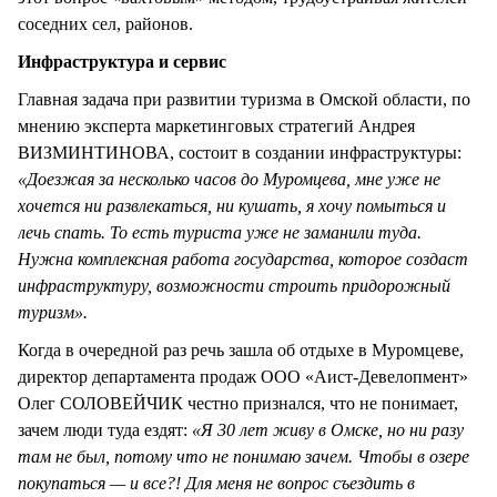
соседних сел, районов.
Инфраструктура и сервис
Главная задача при развитии туризма в Омской области, по
мнению эксперта маркетинговых стратегий Андрея
ВИЗМИНТИНОВА, состоит в создании инфраструктуры:
«Доезжая за несколько часов до Муромцева, мне уже не
хочется ни развлекаться, ни кушать, я хочу помыться и
лечь спать. То есть туриста уже не заманили туда.
Нужна комплексная работа государства, которое создаст
инфраструктуру, возможности строить придорожный
туризм».
Когда в очередной раз речь зашла об отдыхе в Муромцеве,
директор департамента продаж ООО «Аист-Девелопмент»
Олег СОЛОВЕЙЧИК честно признался, что не понимает,
зачем люди туда ездят:
«Я 30 лет живу в Омске, но ни разу
там не был, потому что не понимаю зачем. Чтобы в озере
покупаться — и все?! Для меня не вопрос съездить в