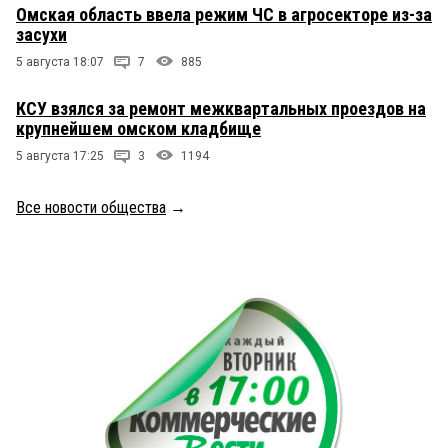
Омская область ввела режим ЧС в агросекторе из-за
засухи
5 августа 18:07
7
885
КСУ взялся за ремонт межквартальных проездов на
крупнейшем омском кладбище
5 августа 17:25
3
1194
Все новости общества
→