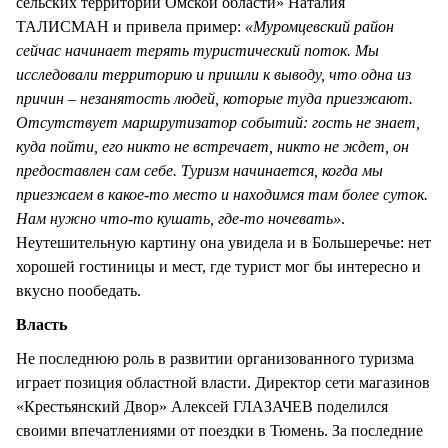
сельских территорий Омской области» Наталия
ТАЛИСМАН и привела пример:
«Муромцевский район
сейчас начинает терять туристический поток. Мы
исследовали территорию и пришли к выводу, что одна из
причин – незанятость людей, которые туда приезжают.
Отсутствует маршрутизатор событий: гость не знает,
куда пойти, его никто не встречает, никто не ждет, он
предоставлен сам себе. Туризм начинается, когда мы
приезжаем в какое-то место и находимся там более суток.
Нам нужно что-то кушать, где-то ночевать»
.
Неутешительную картину она увидела и в Большеречье: нет
хорошей гостиницы и мест, где турист мог бы интересно и
вкусно пообедать.
Власть
Не последнюю роль в развитии организованного туризма
играет позиция областной власти. Директор сети магазинов
«Крестьянский Двор» Алексей ГЛАЗАЧЕВ поделился
своими впечатлениями от поездки в Тюмень. За последние