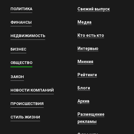
ПОЛИТИКА
Свежий выпуск
Медиа
ФИНАНСЫ
Кто есть кто
НЕДВИЖИМОСТЬ
Интервью
БИЗНЕС
Мнения
ОБЩЕСТВО
Рейтинги
ЗАКОН
Блоги
НОВОСТИ КОМПАНИЙ
Архив
ПРОИСШЕСТВИЯ
Размещение
СТИЛЬ ЖИЗНИ
рекламы