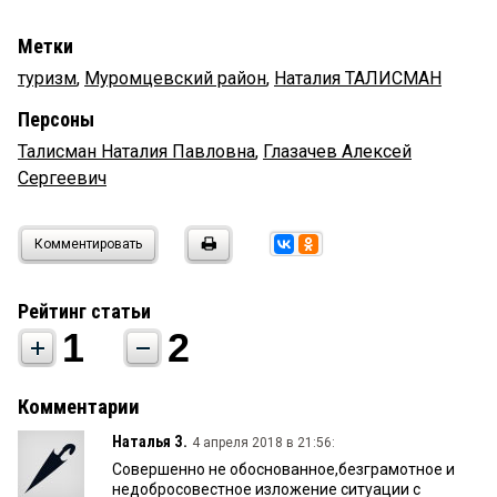
Метки
туризм
,
Муромцевский район
,
Наталия ТАЛИСМАН
Персоны
Талисман Наталия Павловна
,
Глазачев Алексей
Сергеевич
Комментировать
Рейтинг статьи
1
2
Комментарии
Наталья З.
4 апреля 2018 в 21:56:
Совершенно не обоснованное,безграмотное и
недобросовестное изложение ситуации с