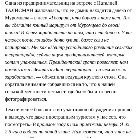
Одна из предпринимательниц на встрече с Наталией
ТАЛИСМАН жаловалась, что ее домик находится далеко от
Муромцева – в лесу.
«Говорит, что дороги к нему нет. Так
вы сделайте конный маршрут от Муромцева до своей
точки! И денег заработаете на том, что нет дороги. У вас
человек после лошадок баню купит, даже если не
планировал. Мы как «Центр устойчивого развития сельских
территорий», сейчас ищем предпринимателей, которые
хотят упаковаться. Президентский грант позволяет нам
помочь им и сделать аудит территории – на чем можно
заработать»
, — объяснила ведущая круглого стола. Она
обратила внимание собравшихся на то, что в нашей
сельской местности нет мест, где было бы интересно
фотографироваться.
Тем не менее большинство участников обсуждения пришло
к выводу, что даже иностранным туристам у нас есть что
посмотреть.
«В прошлом году к нам приезжали немцы. Я их
2,5 часа водила по одной улице. Нам кажется, что у нас не