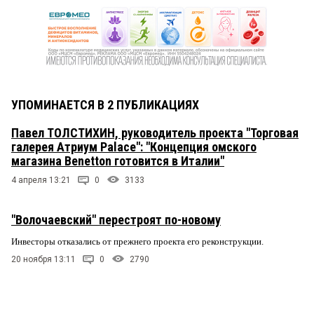
УПОМИНАЕТСЯ В 2 ПУБЛИКАЦИЯХ
Павел ТОЛСТИХИН, руководитель проекта "Торговая
галерея Атриум Palace": "Концепция омского
магазина Benetton готовится в Италии"
4 апреля 13:21
0
3133
"Волочаевский" перестроят по-новому
Инвесторы отказались от прежнего проекта его реконструкции.
20 ноября 13:11
0
2790