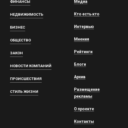
Медиа
ФИНАНСЫ
Кто есть кто
НЕДВИЖИМОСТЬ
Интервью
БИЗНЕС
Мнения
ОБЩЕСТВО
Рейтинги
ЗАКОН
Блоги
НОВОСТИ КОМПАНИЙ
Архив
ПРОИСШЕСТВИЯ
Размещение
СТИЛЬ ЖИЗНИ
рекламы
О проекте
Контакты